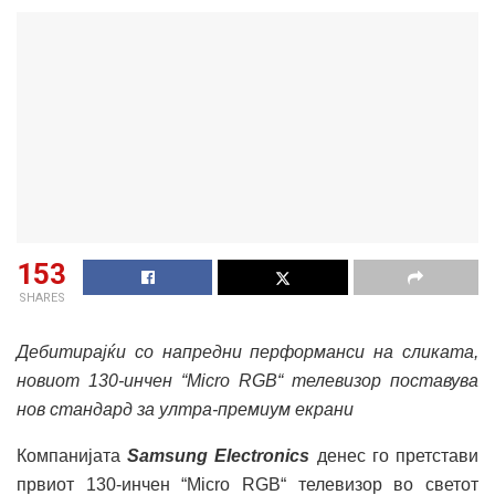
153
SHARES
Дебитирајќи со напредни перформанси на сликата,
новиот 130-инчен “Micro RGB“ телевизор поставува
нов стандард за ултра-премиум екрани
Компанијата
Samsung Electronics
денес го претстави
првиот 130-инчен “Micro RGB“ телевизор во светот