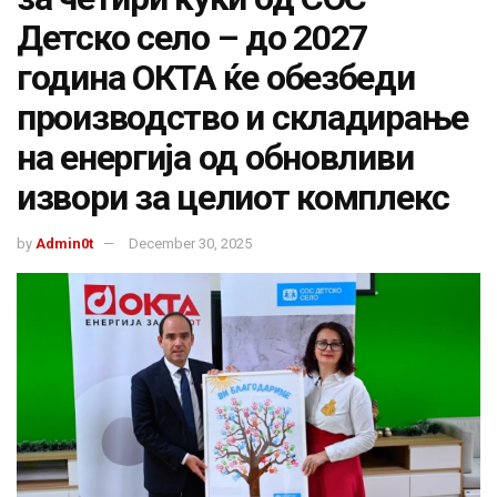
Детско село – до 2027
година ОКТА ќе обезбеди
производство и складирање
на енергија од обновливи
извори за целиот комплекс
by
Admin0t
December 30, 2025