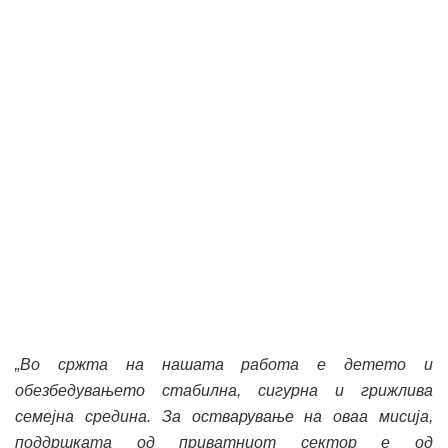
„Во сржта на нашата работа е детето и
обезбедувањето стабилна, сигурна и грижлива
семејна средина. За остварување на оваа мисија,
поддршката од приватниот сектор е од