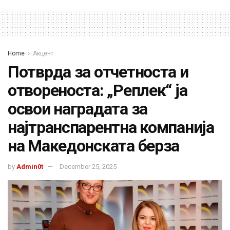
Home
Акцент
Потврда за отчетноста и
отвореноста: „Реплек“ ја
освои наградата за
најтранспарентна компанија
на Македонската берза
by
Admin0t
December 25, 2025