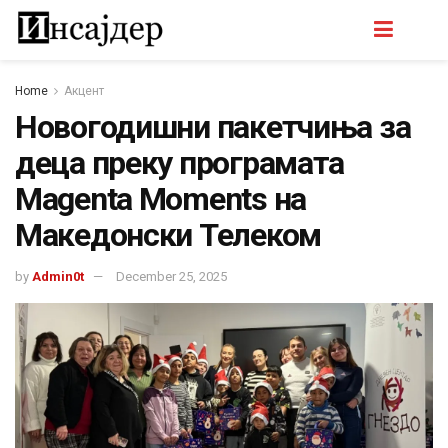
Home
Акцент
Новогодишни пакетчиња за
деца преку програмата
Magenta Moments на
Македонски Телеком
by
Admin0t
December 25, 2025