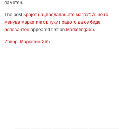
паметен.
The post
Крајот на „продавањето магла“: AI не го
менува маркетингот, туку правото да се биде
релевантен
appeared first on
Marketing365
.
Извор: Маркетинг365