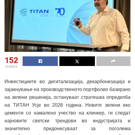
152
SHARES
Инвестициите во дигитализација, декарбонизација и
зајакнување на производственото портфолио базирано
на зелени решенија, остануваат стратешка определба
на ТИТАН Усје во 2026 година. Новите зелени еко
цементи со намалено учество на клинкер, ги следат
најновите светски трендови во индустријата и
значително придонесуваат за поголема