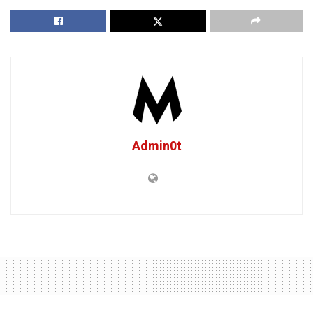
Admin0t