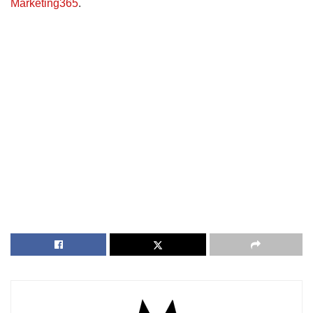
Marketing365
.