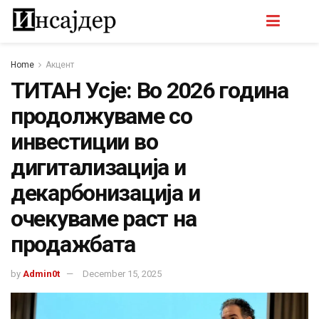
Home
Акцент
ТИТАН Усје: Во 2026 година
продолжуваме со
инвестиции во
дигитализација и
декарбонизација и
очекуваме раст на
продажбата
by
Admin0t
December 15, 2025