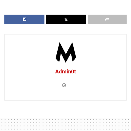
Admin0t