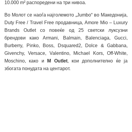
10.000 m² распоредени на три нивоа.
Во Молот се наоѓа најголемото „Jumbo“ во Македонија,
Duty Free / Travel Free продавница, Amore Mio – Luxury
Brands Outlet со повеќе од 25 светски луксузни
брендови како Armani, Balmain, Balenciaga, Gucci,
Burberry, Pinko, Boss, Dsquared2, Dolce & Gabbana,
Givenchy, Versace, Valentino, Michael Kors, Off-White,
Moschino, како и
M Outlet
, кои дополнително ќе ја
збогата понудата на центарот.