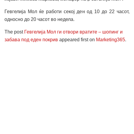
Гевгелија Мол ќе работи секој ден од 10 до 22 часот,
односно до 20 часот во недела.
The post
Гевгелија Мол ги отвори вратите – шопинг и
забава под еден покрив
appeared first on
Marketing365
.