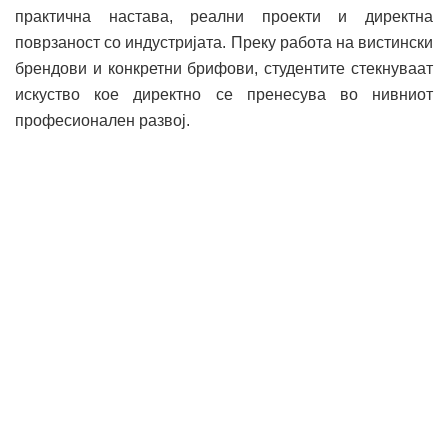
практична настава, реални проекти и директна
поврзаност со индустријата. Преку работа на вистински
брендови и конкретни брифови, студентите стекнуваат
искуство кое директно се пренесува во нивниот
професионален развој.