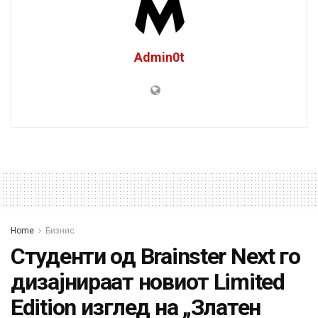
Admin0t
Home
Бизнис
Студенти од Brainster Next го
дизајнираат новиот Limited
Edition изглед на „Златен