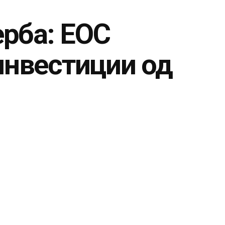
ерба: ЕОС
инвестиции од