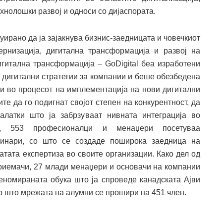
хнолошки развој и односи со дијаспората.
ирано да ја зајакнува бизнис-заедницата и човечкиот
рнизација, дигитална трансформација и развој на
игитална трансформација – GoDigital беа изработени
5 дигитални стратегии за компании и беше обезбедена
ии во процесот на имплементација на нови дигитални
е да го подигнат својот степен на конкурентност, да
алатки што ја забрзуваат нивната интеграција во
о, 553 професионалци и менаџери посетуваа
бинари, со што се создаде поширока заедница на
атата експертиза во своите организации. Како дел од
приемачи, 27 млади менаџери и основачи на компании
реномираната обука што ја спроведе канадската Ајви
со што мрежата на алумни се прошири на 451 член.