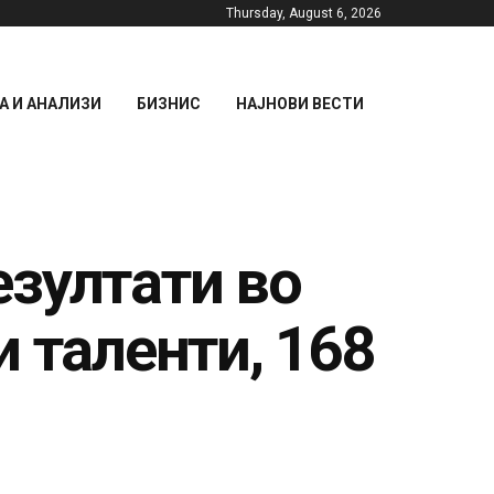
Thursday, August 6, 2026
 И АНАЛИЗИ
БИЗНИС
НАЈНОВИ ВЕСТИ
зултати во
 таленти, 168