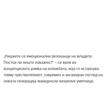
„Нишките се емоционални резонанци на младите.
Постои ли нешто поважно?“ – се вели во
концепциската рамка на изложбата, која го истакнува
токму чувствителниот, современ и ангажиран поглед на
новата генерација македонски визуелни уметници.