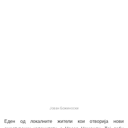
Јован Божиноски
Еден од локалните жители кои отворија нови