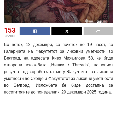
153
SHARES
Во петок, 12 декември, со почеток во 19 часот, во
Галеријата на Факултетот за ликовни уметности во
Белград, на адресата Кнез Михаилова 53, ќе биде
отворена изложбата „Нишки / Threads“, најновиот
резултат од соработката меѓу Факултетот за ликовни
уметности во Скопје и Факултетот за ликовни уметности
во Белград. Изложбата ќе биде достапна за
посетителите до понеделник, 29 декември 2025 година.