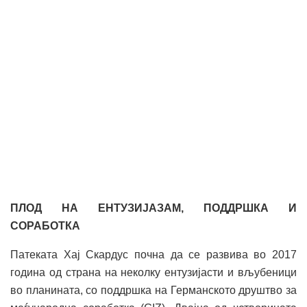
ПЛОД НА ЕНТУЗИЈАЗАМ, ПОДДРШКА И
СОРАБОТКА
Патеката Хај Скардус почна да се развива во 2017
година од страна на неколку ентузијасти и вљубеници
во планината, со поддршка на Германското друштво за