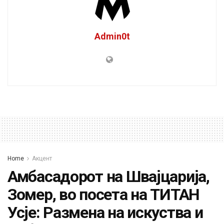
Admin0t
Home
Акцент
Амбасадорот на Швајцарија,
Зомер, во посета на ТИТАН
Усје: Размена на искуства и