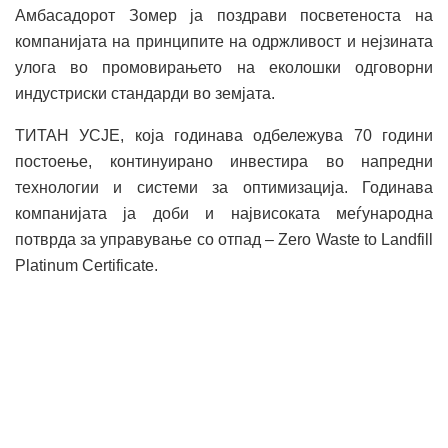
Амбасадорот Зомер ја поздрави посветеноста на
компанијата на принципите на одржливост и нејзината
улога во промовирањето на еколошки одговорни
индустриски стандарди во земјата.
ТИТАН УСЈЕ, која годинава одбележува 70 години
постоење, континуирано инвестира во напредни
технологии и системи за оптимизација. Годинава
компанијата ја доби и највисоката меѓународна
потврда за управување со отпад – Zero Waste to Landfill
Platinum Certificate.