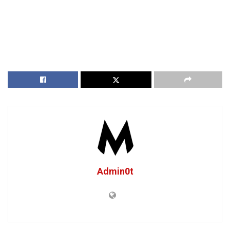
Admin0t