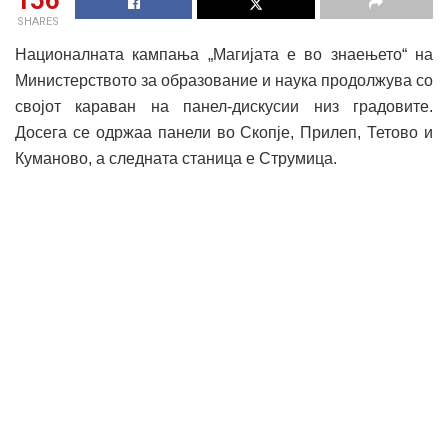
156
SHARES
Националната кампања „Магијата е во знаењето“ на
Министерството за образование и наука продолжува со
својот караван на панел-дискусии низ градовите.
Досега се одржаа панели во Скопје, Прилеп, Тетово и
Куманово, а следната станица е Струмица.