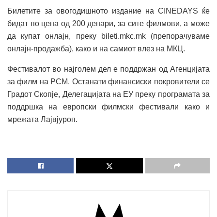
Билетите за овогодишното издание на CINEDAYS ќе
бидат по цена од 200 денари, за сите филмови, а може
да купат онлајн, преку bileti.mkc.mk (препорачуваме
онлајн-продажба), како и на самиот влез на МКЦ.
Фестивалот во најголем дел е поддржан од Агенцијата
за филм на РСМ. Останати финансиски покровители се
Градот Скопје, Делегацијата на ЕУ преку програмата за
поддршка на европски филмски фестивали како и
мрежата Лајвјуроп.