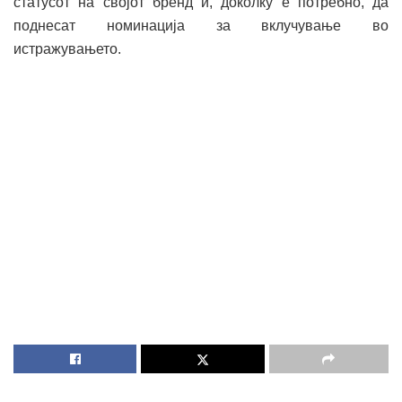
статусот на својот бренд и, доколку е потребно, да
поднесат номинација за вклучување во
истражувањето.