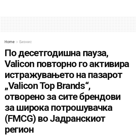
Home
Бизнис
По десетгодишна пауза,
Valicon повторно го активира
истражувањето на пазарот
„Valicon Top Brands“,
отворенo за сите брендови
за широка потрошувачка
(FMCG) во Јадранскиот
регион