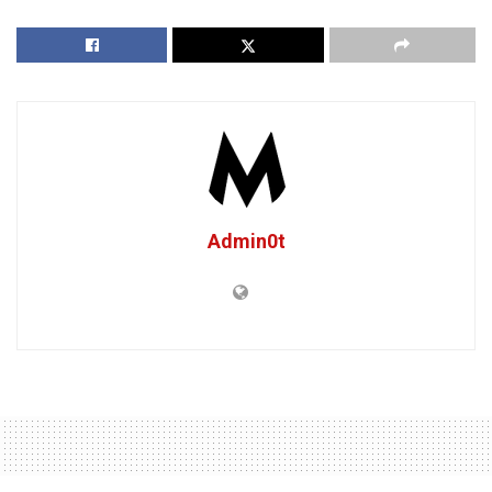
Admin0t