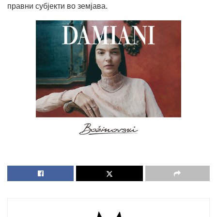
правни субјекти во земјава.