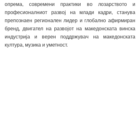
опрема, современи практики во лозарството и
професионалниот развој на млади кадри, станува
препознаен регионален лидер и глобално афирмиран
бренд, двигател на развојот на македонската винска
индустрија и верен поддржувач на македонската
култура, музика и уметност.