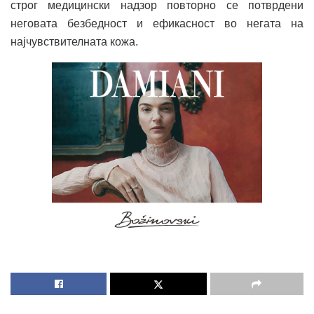
строг медицински надзор повторно се потврдени
неговата безбедност и ефикасност во негата на
најчувствителната кожа.