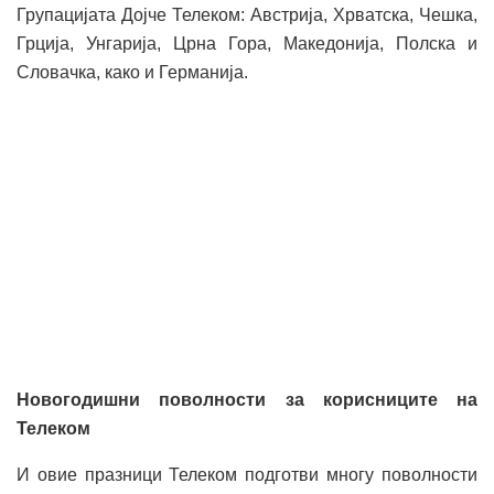
Групацијата Дојче Телеком: Австрија, Хрватска, Чешка,
Грција, Унгарија, Црна Гора, Македонија, Полска и
Словачка, како и Германија.
Новогодишни поволности за корисниците на
Телеком
И овие празници Телеком подготви многу поволности