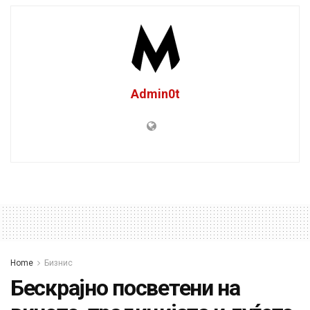
Admin0t
Home
Бизнис
Бескрајно посветени на