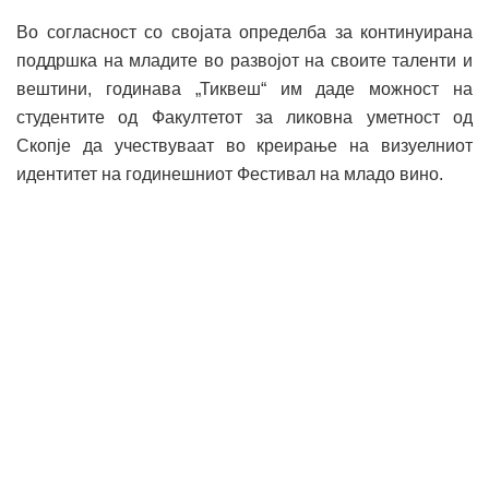
Во согласност со својата определба за континуирана
поддршка на младите во развојот на своите таленти и
вештини, годинава „Тиквеш“ им даде можност на
студентите од Факултетот за ликовна уметност од
Скопје да учествуваат во креирање на визуелниот
идентитет на годинешниот Фестивал на младо вино.