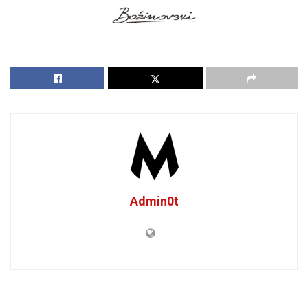
Admin0t