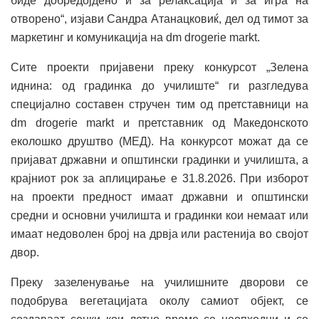
биде добредојдено и за релаксација и за игра на
отворено“, изјави Сандра Атанацковиќ, дел од тимот за
маркетинг и комуникација на dm drogerie markt.
Сите проекти пријавени преку конкурсот „Зелена
иднина: од градинка до училиште“ ги разгледува
специјално составен стручен тим од претставници на
dm drogerie markt и претставник од Македонското
еколошко друштво (МЕД). На конкурсот можат да се
пријават државни и општински градинки и училишта, а
крајниот рок за аплицирање е 31.8.2026. При изборот
на проекти предност имаат државни и општински
средни и основни училишта и градинки кои немаат или
имаат недоволен број на дрвја или растенија во својот
двор.
Преку зазеленување на училишните дворови се
подобрува вегетацијата околу самиот објект, се