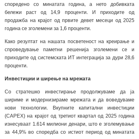
споредено со минатата година, а нето добивката
бележи раст од 14,9 проценти. И приходите од
продажба на крајот од првите девет месеци од 2025
година се зголемени за 1,6 проценти.
Како резултат на нашата посветеност на креирање и
спроведување паметни решенија зголемени се и
приходите од системската ИТ интеграција за дури 28,6
проценти.
Инвестиции и ширење на мрежата
Со стратешко инвестирање продолжуваме да ја
шириме и модернизираме мрежата и да воведуваме
нови технологии. Вкупните капитални инвестиции
(CAPEX) на крајот од третиот квартал од 2025 година
изнесуваат 1.614 милиони денари, што е зголемување
за 44,9% во споредба со истиот период од минатата