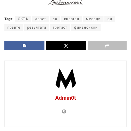
Tags:
OKTA
девет
за
квартал
месеци
од
првите
резултати
третиот
финансиски
Admin0t