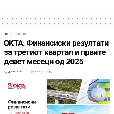
Home
Бизнис
OKTA: Финансиски резултати
за третиот квартал и првите
девет месеци од 2025
by
Admin0t
October 31, 2025