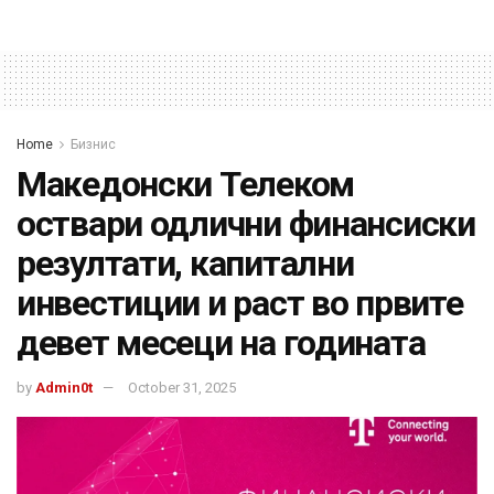
Home
Бизнис
Македонски Телеком
оствари одлични финансиски
резултати, капитални
инвестиции и раст во првите
девет месеци на годината
by
Admin0t
October 31, 2025