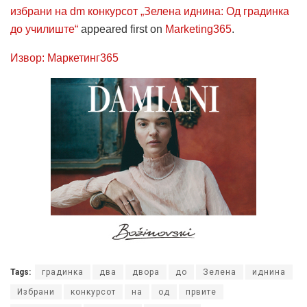
избрани на dm конкурсот „Зелена иднина: Од градинка
до училиште“
appeared first on
Marketing365
.
Извор: Маркетинг365
Tags:
градинка
два
двора
до
Зелена
иднина
Избрани
конкурсот
на
од
првите