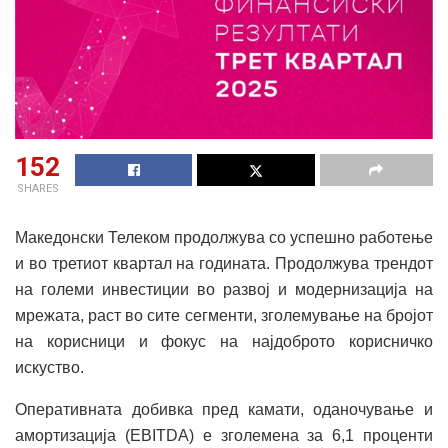
152
SHARES
Македонски Телеком продолжува со успешно работење
и во третиот квартал на годината. Продолжува трендот
на големи инвестиции во развој и модернизација на
мрежата, раст во сите сегменти, зголемување на бројот
на корисници и фокус на најдоброто корисничко
искуство.
Оперативната добивка пред камати, оданочување и
амортизација (EBITDA) е зголемена за 6,1 проценти