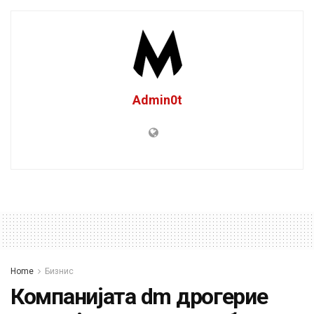
Admin0t
Home
Бизнис
Компанијата dm дрогерие