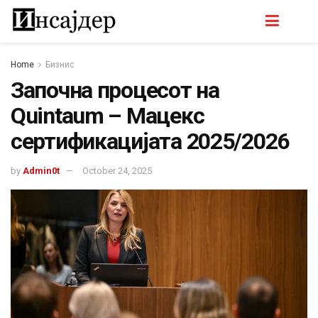
Home
Бизнис
Започна процесот на
Quintaum – Мацекс
сертификацијата 2025/2026
by
Admin0t
October 24, 2025