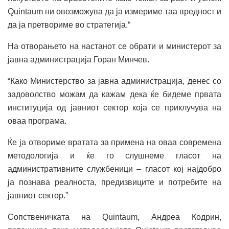
Quintaum ни овозможува да ја измериме таа вредност и
да ја претвориме во стратегија.“
На отворањето на настанот се обрати и министерот за
јавна администрација Горан Минчев.
“Како Министерство за јавна администрација, денес со
задоволство можам да кажам дека ќе бидеме првата
институција од јавниот сектор која се приклучува на
оваа програма.
Ќе ја отвориме вратата за примена на оваа современа
методологија и ќе го слушнеме гласот на
административните службеници – гласот кој најдобро
ја познава реалноста, предизвиците и потребите на
јавниот сектор.”
Сопственичката на Quintaum, Андреа Кодрин,