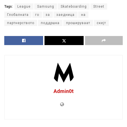
Tags:
League
Samsung
Skateboarding
Street
Глобалната
го
за
заедница
на
партнерството
поддршка
прошируваат
скејт
Admin0t