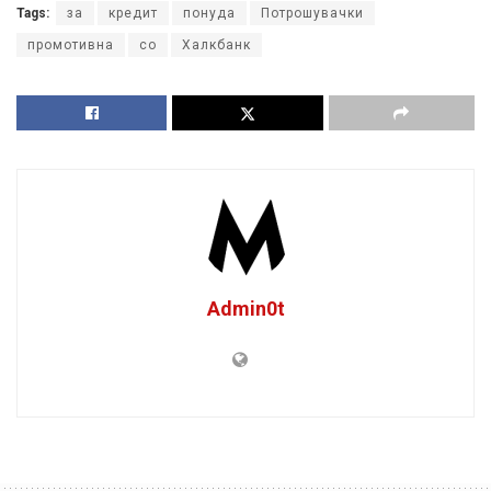
Tags:
за
кредит
понуда
Потрошувачки
промотивна
со
Халкбанк
Admin0t