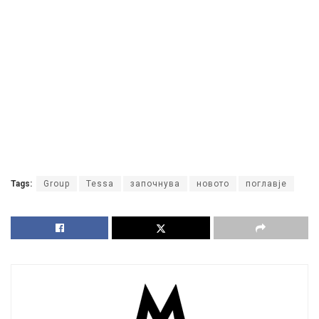
Tags:
Group
Tessa
започнува
новото
поглавје