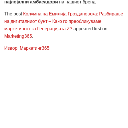
најлојални амбасадори
на нашиот бренд.
The post
Колумна на Емилија Гроздановска: Разбирање
на дигиталниот бунт – Како го преобликуваме
маркетингот за Генерацијата Z?
appeared first on
Marketing365
.
Извор: Маркетинг365