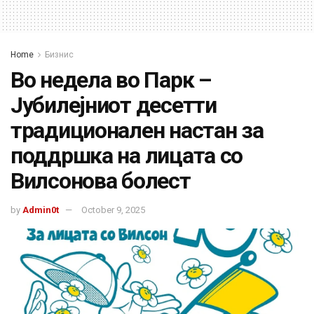
Home
Бизнис
Во недела во Парк –
Јубилејниот десетти
традиционален настан за
поддршка на лицата со
Вилсонова болест
by
Admin0t
October 9, 2025