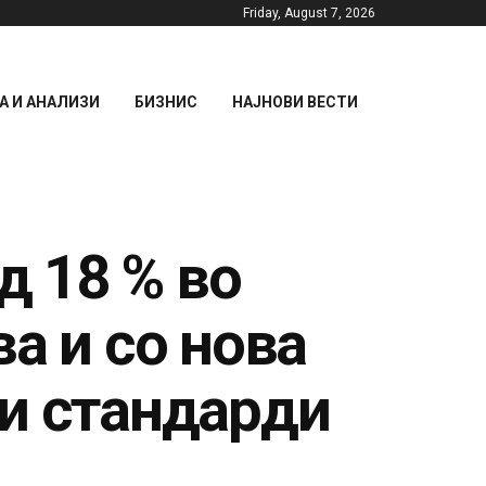
Friday, August 7, 2026
 И АНАЛИЗИ
БИЗНИС
НАЈНОВИ ВЕСТИ
д 18 % во
а и со нова
ни стандарди