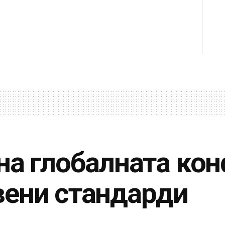
на глобалната кон
ени стандарди