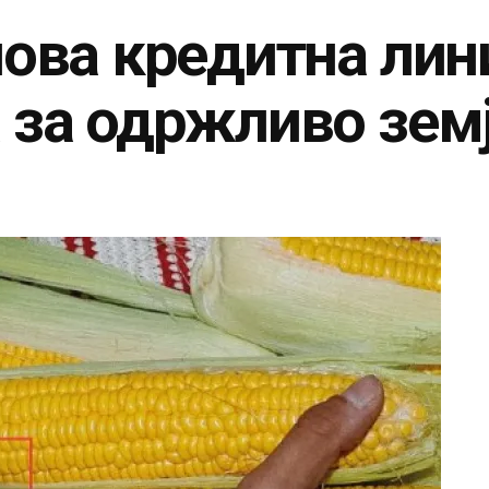
ова кредитна лини
 за одржливо зем