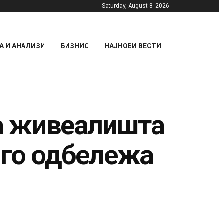
Saturday, August 8, 2026
 И АНАЛИЗИ
БИЗНИС
НАЈНОВИ ВЕСТИ
на живеалишта
 го одбележа