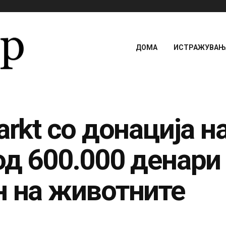
ДОМА
ИСТРАЖУВАЊА
arkt со донација 
од 600.000 денари
н на животните