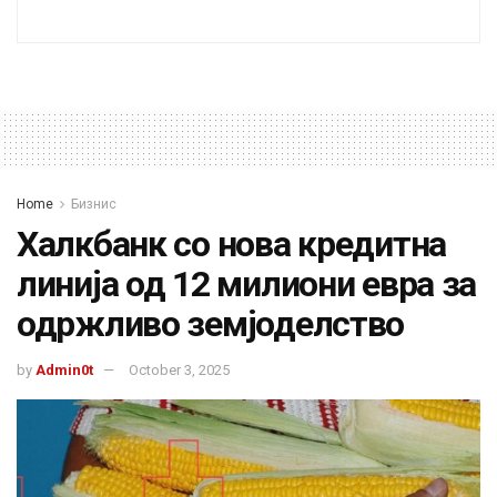
Home
Бизнис
Халкбанк со нова кредитна
линија од 12 милиони евра за
одржливо земјоделство
by
Admin0t
October 3, 2025