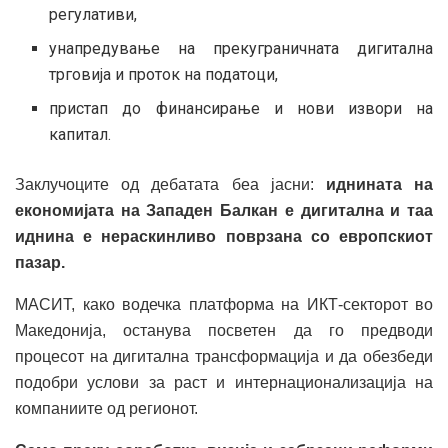
регулативи,
унапредување на прекуграничната дигитална
трговија и проток на податоци,
пристап до финансирање и нови извори на
капитал.
Заклучоците од дебатата беа јасни:
иднината на
економијата на Западен Балкан е дигитална и таа
иднина е нераскинливо поврзана со европскиот
пазар.
МАСИТ, како водечка платформа на ИКТ-секторот во
Македонија, останува посветен да го предводи
процесот на дигитална трансформација и да обезбеди
подобри услови за раст и интернационализација на
компаниите од регионот.