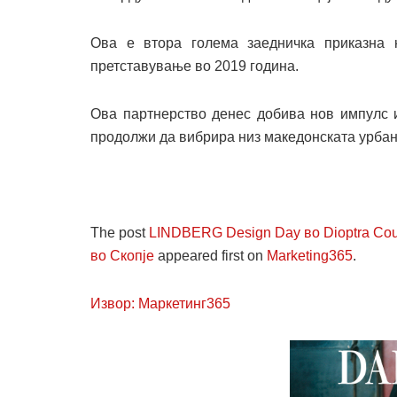
Ова е втора голема заедничка приказна 
претставување во 2019 година.
Ова партнерство денес добива нов импулс и
продолжи да вибрира низ македонската урбана
The post
LINDBERG Design Day во Dioptra Cout
во Скопје
appeared first on
Marketing365
.
Извор: Маркетинг365