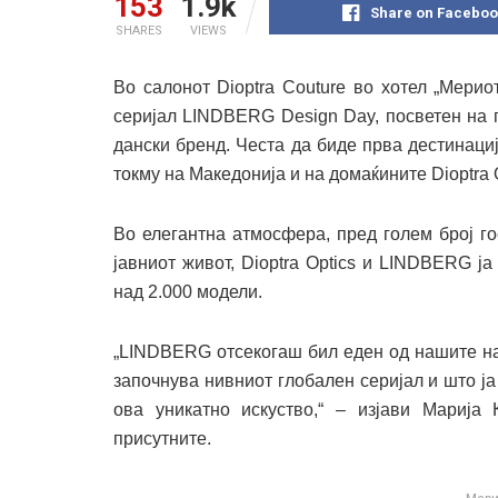
153
1.9k
Share on Faceboo
SHARES
VIEWS
Во салонот Dioptra Couture во хотел „Мерио
серијал LINDBERG Design Day, посветен на п
дански бренд. Честа да биде прва дестинаци
токму на Македонија и на домаќините Dioptra O
Во елегантна атмосфера, пред голем број го
јавниот живот, Dioptra Optics и LINDBERG ја
над 2.000 модели.
„LINDBERG отсекогаш бил еден од нашите на
започнува нивниот глобален серијал и што ј
ова уникатно искуство,“ – изјави Марија К
присутните.