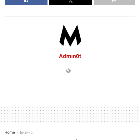
Admin0t
Home
Бизнис