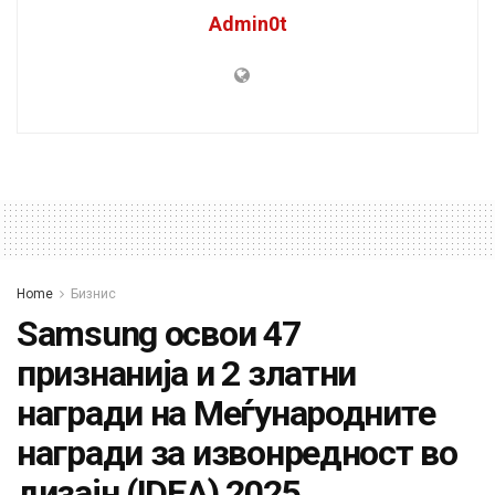
Admin0t
Home
Бизнис
Samsung освои 47
признанија и 2 златни
награди на Меѓународните
награди за извонредност во
дизајн (IDEA) 2025