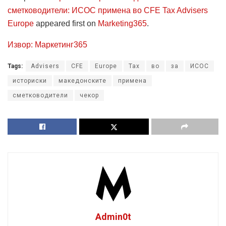
сметководители: ИСОС примена во CFE Tax Advisers
Europe
appeared first on
Marketing365
.
Извор: Маркетинг365
Tags:
Advisers
CFE
Europe
Tax
во
за
ИСОС
историски
македонските
примена
сметководители
чекор
Admin0t