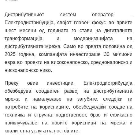
Дистрибутивниот систем оператор –
Електродистрибуција, својот главен фокус во првите
шест месеци од годината го стави на дигиталната
трансформација и модернизацијата на
дистрибутивната мрежа. Само во првата половина од
2025 година, компанијата инвестираше 30 милиони
евра во проекти на високонапонско, среднонапонско и
нисконапонско ниво.
Преку овие инвестиции, Електродистрибуција
обезбедува соодветен развој на дистрибутивната
мрежа и намалување на загубите, следејќи ги
потребите на корисниците, обезбедувајќи соодветна
техничка и стручна подготвеност, брзо и ефикасно
приклучување на новите корисници на мрежа и
квалитетна услуга на постојните.