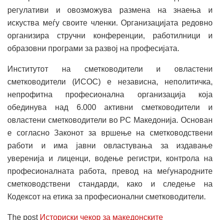
регулативи и овозможува размена на знаења и
искуства меѓу своите членки. Организацијата редовно
организира стручни конференции, работилници и
образовни програми за развој на професијата.
Институтот на сметководители и овластени
сметководители (ИСОС) е независна, неполитичка,
непрофитна професионална организација која
обединува над 6.000 активни сметководители и
овластени сметководители во РС Македонија. Основан
е согласно Законот за вршење на сметководствени
работи и има јавни овластувања за издавање
уверенија и лиценци, водење регистри, контрола на
професионалната работа, превод на меѓународните
сметководствени стандарди, како и следење на
Кодексот на етика за професионални сметководители.
The post
Историски чекор за македонските