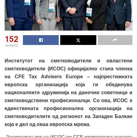
152
SHARES
Институтот на сметководители и овластени
сметководители (ИСОС) официјално стана членка
на CFE Tax Advisers Europe – најпрестижната
европска организација која ги обединува
националните здруженија на даночни советници и
сметководствени професионалци. Со ова, ИСОС е
единствената професионална организација на
сметководителите од регионот на Западен Балкан
која е дел од оваа европска мрежа.