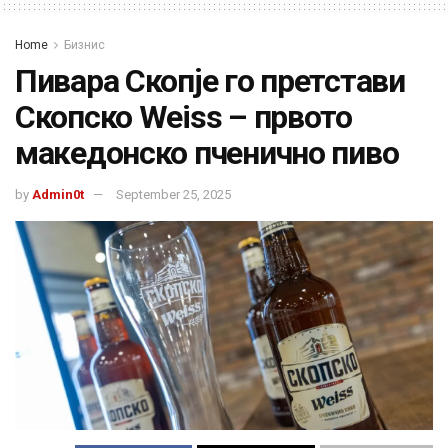
Home
Бизнис
Пиварa Скопје го претстави
Скопско Weiss – првото
македонско пченично пиво
by
Admin0t
September 25, 2025