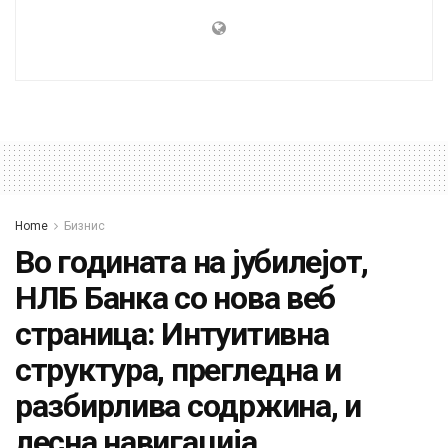
Home
Бизнис
Во годината на јубилејот,
НЛБ Банка со нова веб
страница: Интуитивна
структура, прегледна и
разбирлива содржина, и
лесна навигација