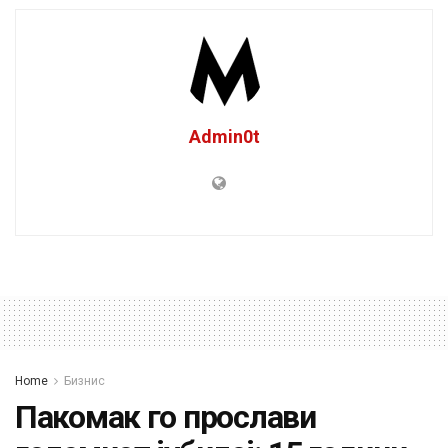
Admin0t
Home
Бизнис
Пакомак го прослави