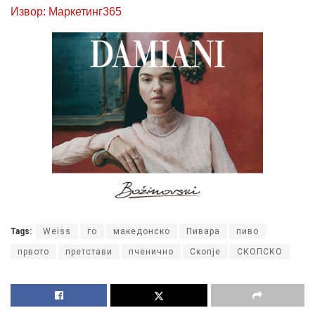
Извор: Маркетинг365
Tags:
Weiss
го
македонско
Пиварa
пиво
првото
претстави
пченично
Скопје
СКОПСКО