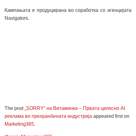
Кампањата е продуцирана во соработка со агенцијата
Navigators.
The post
„SORRY“ на Витаминка – Првата целосно AI
реклама во прехранбената индустрија
appeared first on
Marketing365
.