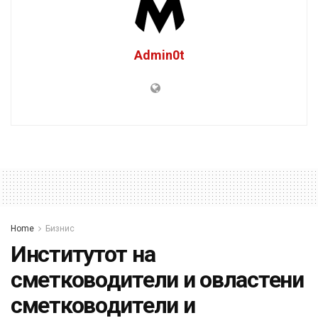
Admin0t
Home
Бизнис
Институтот на
сметководители и овластени
сметководители и