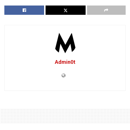
Admin0t