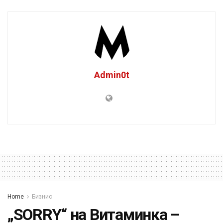
Admin0t
Home
Бизнис
„SORRY“ на Витаминка –