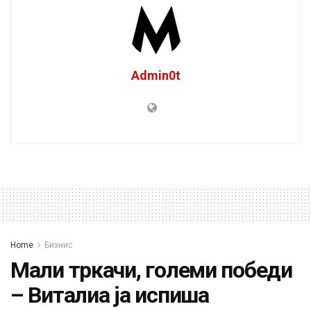
Admin0t
Home
Бизнис
Мали тркачи, големи победи
– Виталиа ја испиша