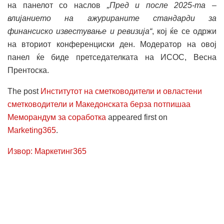
на панелот со наслов
„Пред и после 2025-та –
влијанието на ажурираните стандарди за
финансиско известување и ревизија“
, кој ќе се одржи
на вториот конференциски ден. Модератор на овој
панел ќе биде претседателката на ИСОС, Весна
Прентоска.
The post
Институтот на сметководители и овластени
сметководители и Македонската берза потпишаа
Меморандум за соработка
appeared first on
Marketing365
.
Извор: Маркетинг365