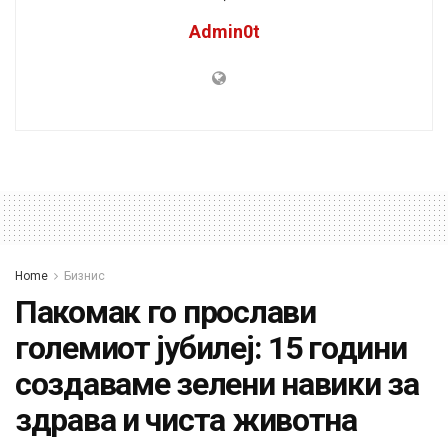
Admin0t
Home
Бизнис
Пакомак го прослави
големиот јубилеј: 15 години
создаваме зелени навики за
здрава и чиста животна