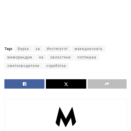
Tags:
Берза
за
Институтот
македонската
меморандум
на
овластени
потпишаа
сметководители
соработка