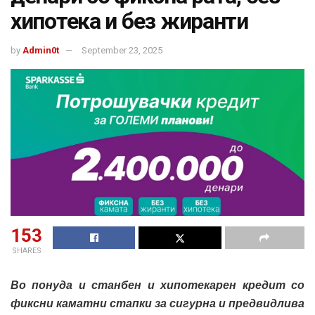
хипотека и без жиранти
by
Admin0t
September 23, 2025
153
SHARES
Во понуда и станбен и хипотекарен кредит со
фиксни каматни стапки за сигурна и предвидлива