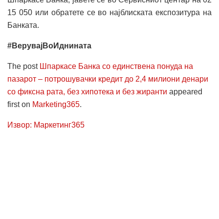
15 050 или обратете се во најблиската експозитура на
Банката.
#ВерувајВоИднината
The post
Шпаркасе Банка со единствена понуда на
пазарот – потрошувачки кредит до 2,4 милиони денари
со фиксна рата, без хипотека и без жиранти
appeared
first on
Marketing365
.
Извор: Маркетинг365