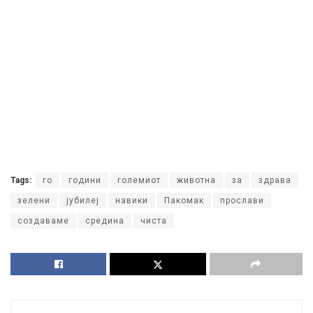
Tags:
го
години
големиот
животна
за
здрава
зелени
јубилеј
навики
Пакомак
прослави
создаваме
средина
чиста