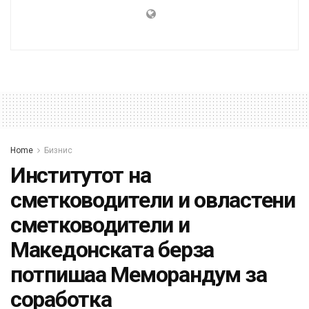
Home
Бизнис
Институтот на
сметководители и овластени
сметководители и
Македонската берза
потпишаа Меморандум за
соработка