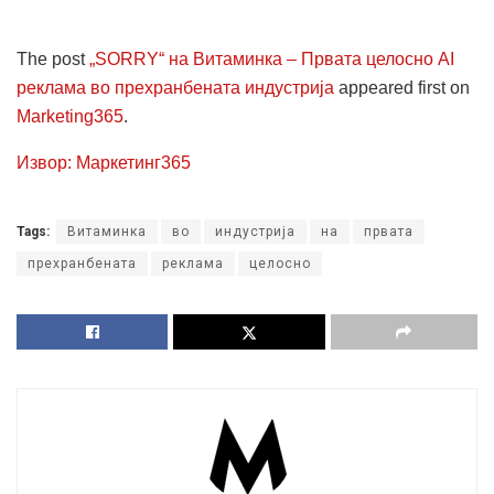
The post
„SORRY“ на Витаминка – Првата целосно AI
реклама во прехранбената индустрија
appeared first on
Marketing365
.
Извор: Маркетинг365
Tags:
Витаминка
во
индустрија
на
првата
прехранбената
реклама
целосно