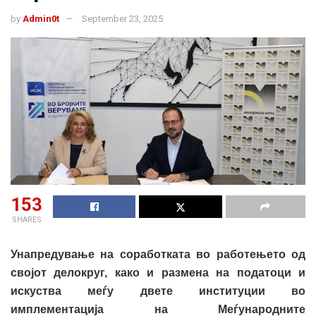
by
Admin0t
September 23, 2025
153
SHARES
Унапредување на соработката во работењето од
својот делокруг, како и размена на податоци и
искуства меѓу двете институции во
имплементација на Меѓународните