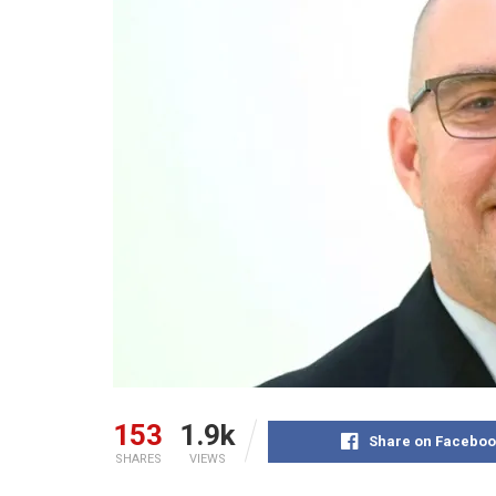
153
1.9k
Share on Faceboo
SHARES
VIEWS