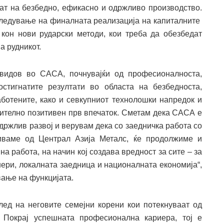
лат на безбедно, ефикасно и одржливо производство.
адгледување на финалната реализација на капиталните
кон нови рударски методи, кои треба да обезбедат
а рудникот.
видов во САСА, почнувајќи од професионалноста,
остигнатите резултати во областа на безбедноста,
аботените, како и севкупниот технолошки напредок и
чително позитивен прв впечаток. Сметам дека САСА е
држлив развој и верувам дека со заедничка работа со
ваме од Централ Азија Металс, ќе продолжиме и
а работа, на начин кој создава вредност за сите – за
нери, локалната заедница и националната економија“,
вање на функцијата.
глед на неговите семејни корени кои потекнуваат од
 Пoкрај успешната професионална кариера, тој е