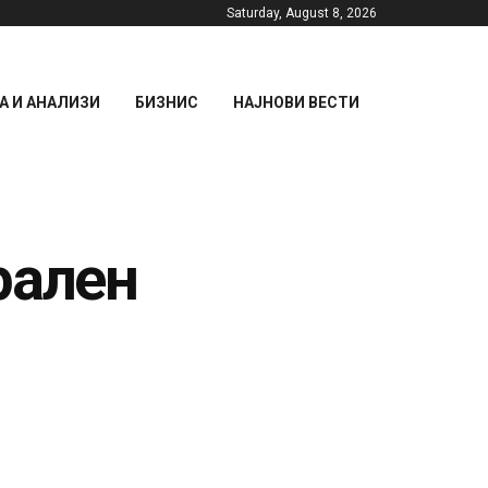
Saturday, August 8, 2026
 И АНАЛИЗИ
БИЗНИС
НАЈНОВИ ВЕСТИ
рален