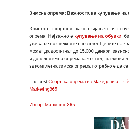
Зимска опрема: Важноста на купување на 
Зимските спортови, како скијањето и сноу
опрема. Најважно е
купување на обувки
, б
уживање во снежните спортови. Цените на кв
можат да достигнат до 15.000 денари, зависн
и дополнителна опрема како скии, шлемови и 
за комплетна зимска опрема потребно е да се 
The post
Спортска опрема во Македонија – Сè
Marketing365
.
Извор: Маркетинг365