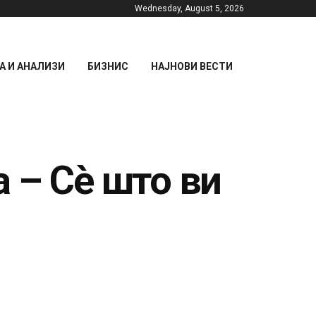
Wednesday, August 5, 2026
 И АНАЛИЗИ
БИЗНИС
НАЈНОВИ ВЕСТИ
 – Сè што ви