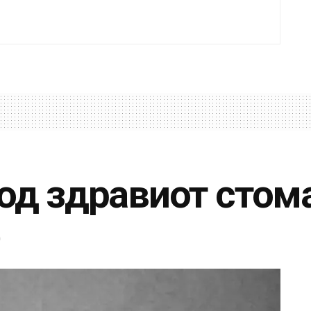
 од здравиот стом
0