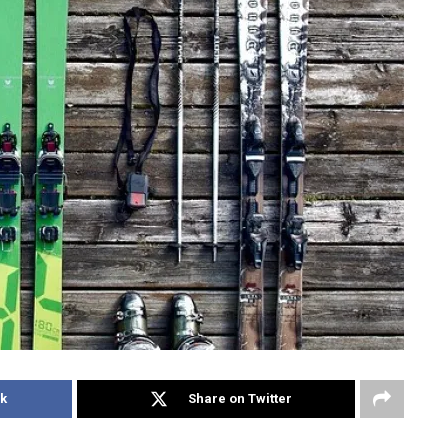
k
Share on Twitter