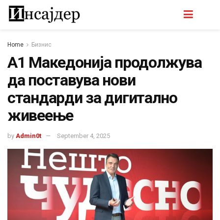
Home
Бизнис
А1 Македонија продолжува
да поставува нови
стандарди за дигитално
живеење
by
Admin0t
September 4, 2025