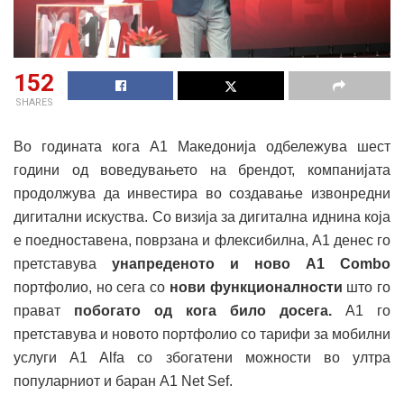
152
SHARES
Во годината кога А1 Македонија одбележува шест
години од воведувањето на брендот, компанијата
продолжува да инвестира во создавање извонредни
дигитални искуства. Со визија за дигитална иднина која
е поедноставена, поврзана и флексибилна, А1 денес го
претставува
унапреденото и ново A1 Combo
портфолио, но сега со
нови функционалности
што го
прават
побогато од кога било досега
.
А1 го
претставува и новото портфолио со тарифи за мобилни
услуги A1 Alfa со збогатени можности во ултра
популарниот и баран A1 Net Sef.