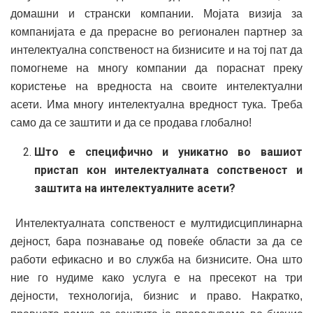
домашни и странски компании. Мојата визија за
компанијата е да прерасне во регионален партнер за
интелектуална сопственост на бизнисите и на тој пат да
помогнеме на многу компании да пораснат преку
користење на вредноста на своите интелектуални
асети. Има многу интелектуална вредност тука. Треба
само да се заштити и да се продава глобално!
Што е специфично и уникатно во вашиот
пристап кон интелектуалната сопственост и
заштита на интелектуалните асети?
Интелектуалната сопственост е мултидисциплинарна
дејност, бара познавање од повеќе области за да се
работи ефикасно и во служба на бизнисите. Она што
ние го нудиме како услуга е на пресекот на три
дејности, технологија, бизнис и право. Накратко,