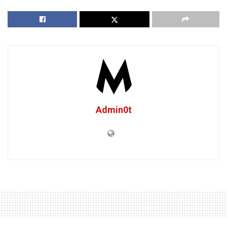
Admin0t