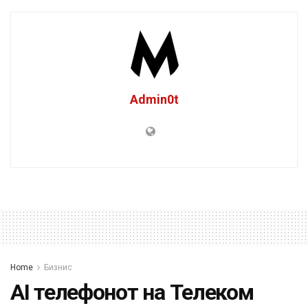
Admin0t
Home
Бизнис
AI телефонот на Телеком