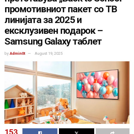
промотивниот пакет со ТВ
линијата за 2025 и
ексклузивен подарок –
Samsung Galaxy таблет
by
Admin0t
August 19, 2025
153