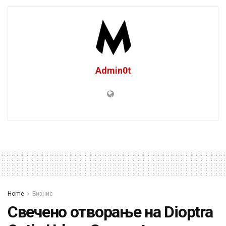
Admin0t
Home
Бизнис
Свечено отворање на Dioptra