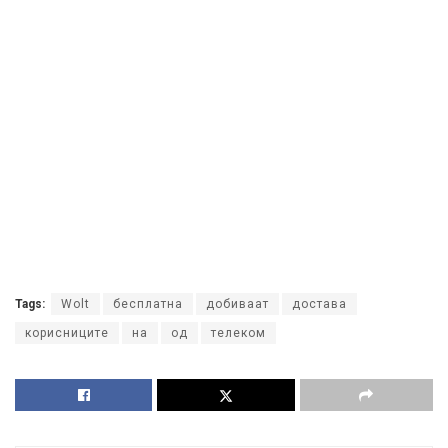
Tags:
Wolt
бесплатна
добиваат
достава
корисниците
на
од
телеком