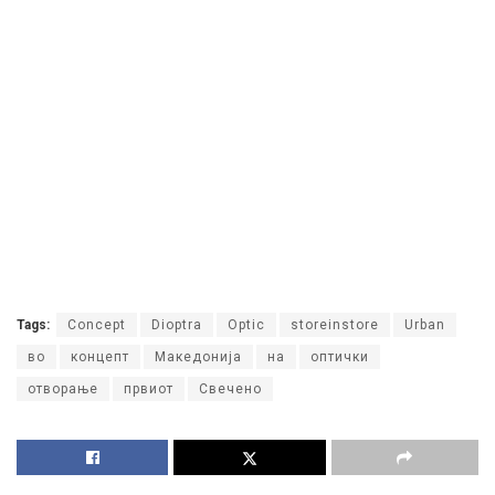
Tags:
Concept
Dioptra
Optic
storeinstore
Urban
во
концепт
Македонија
на
оптички
отворање
првиот
Свечено