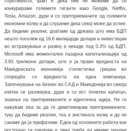
спротивното, факт е дека ние не можеме да се
конкурираме големите гиганти како Google, Netflix,
Tesla, Amazon, дури и со претприемачите од големите
економии колку и да слушеме дека секој може да успее.
Да бидеме реални, доаѓаме од држава што има БДП
нешто поголем од 16.6 милијарди долари и инвестиции
во истражување и развој е некаде под 0.3% од БДП.
Microsoft има моментално пазарна капитализација од
3.93 трилиони долари, што е ја прави вредноста на
Македонската економија статистичка грешка во
споредба со вредноста на една компанија.
Започнување на бизнис во САД и Македонија во секоја
клетка се разликува, дури и со ист почетен капитал,
знаење на претприемачите и идентична идеја. Не го
кажувам ова за да ги демотивирам претприемачите,
туку да бидеме реални, тоа е вистината колку и да не
сакаме да ја прифатиме. Една од основните работи кои
постојано ги говорам е дека треба да имаме реални