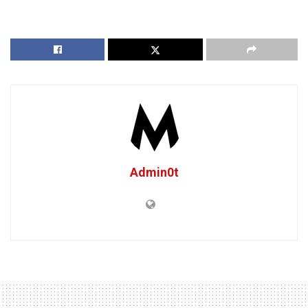
Admin0t