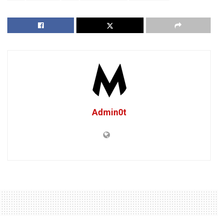
Admin0t