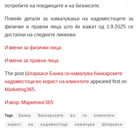
потребите на поединците и на бизнисите.
Повеќе детали за намалување на надоместоците за
физички и правни лица што ќе важат од 1.9.2025 се
достапни на следните линкови:
Измени за физички лица
Измени за правни лица
The post
Шпаркасе Банка ги намалува банкарските
надоместоци во корист на клиентите
appeared first on
Marketing365
.
Извор: Маркетинг365
Tags:
Банка
банкарските
во
ги
клиентите
корист
на
надоместоци
намалува
Шпаркасе