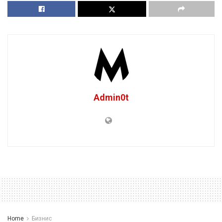
Admin0t
Home
Бизнис