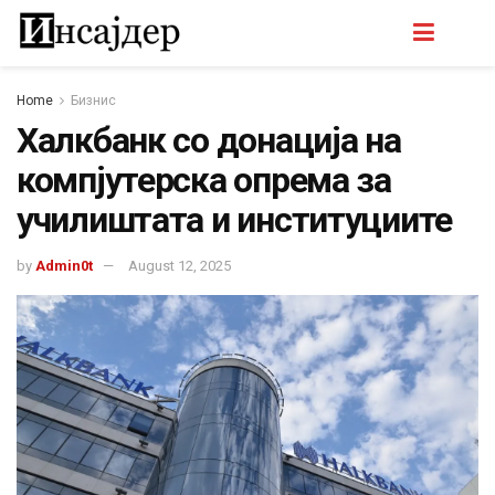
Home
Бизнис
Халкбанк со донација на
компјутерска опрема за
училиштата и институциите
by
Admin0t
August 12, 2025