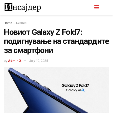
Home
Бизнис
Новиот Galaxy Z Fold7:
подигнување на стандардите
за смартфони
by
Admin0t
July 10, 2025