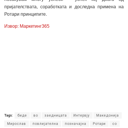
пријателствата, соработката и доследна примена на
Ротари принципите.
Извор: Маркетинг365
Tags:
биде
во
заедницата
Интервју
Македонија
Мирослав
повлијателна
позначајна
Ротари
со