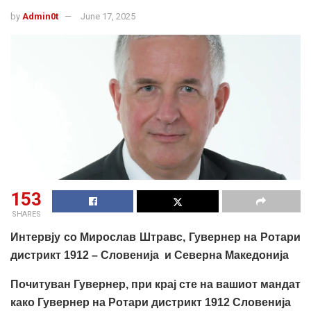
by
Admin0t
June 17, 2025
153
SHARES
Интервју со Мирослав Штравс, Гувернер на Ротари
дистрикт 1912 – Словенија и Северна Македонија
Почитуван Гувернер, при крај сте на вашиот мандат
како Гувернер на Ротари дистрикт 1912 Словенија