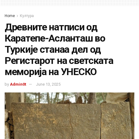
Home
Култура
Древните натписи од
Каратепе-Асланташ во
Туркије станаа дел од
Регистарот на светската
меморија на УНЕСКО
by
Admin0t
June 13, 2025