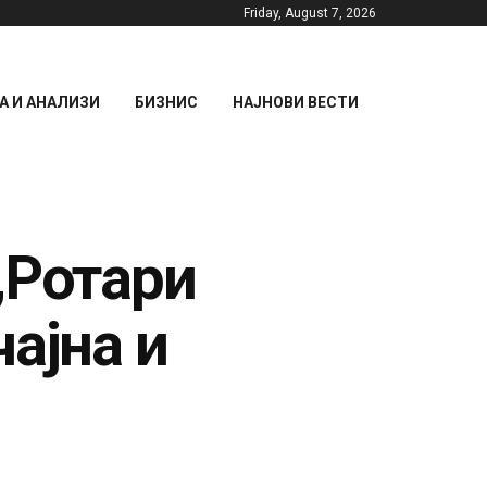
Friday, August 7, 2026
 И АНАЛИЗИ
БИЗНИС
НАЈНОВИ ВЕСТИ
„Ротари
ајна и