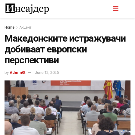
Home
Акцент
Македонските истражувачи
добиваат европски
перспективи
by
Admin0t
June 12, 2025