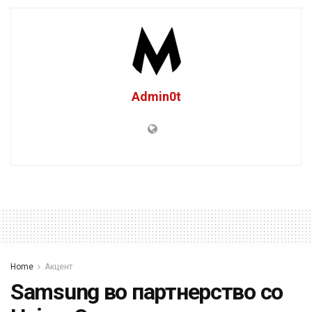
Admin0t
Home
Акцент
Samsung во партнерство со