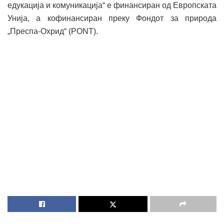
едукација и комуникација“ е финансиран од Европската
Унија, а кофинансиран преку Фондот за природа
„Преспа-Охрид“ (PONT).