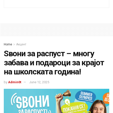
Home
Акцент
Sвони за распуст – многу
забава и подароци за крајот
на школската година!
by
Admin0t
June 12, 2025