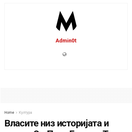
Admin0t
Home
Култура
Власите низ историјата и