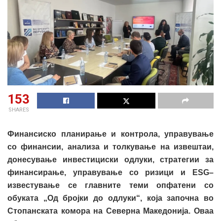
153
SHARES
Финансиско планирање и контрола, управување
со финансии, анализа и толкување на извештаи,
донесување инвестициски одлуки, стратегии за
финансирање, управување со ризици и ESG
–
известување се главните теми опфатени со
обуката „Од бројки до одлуки“, која започна во
Стопанската комора на Северна Македонија. Оваа