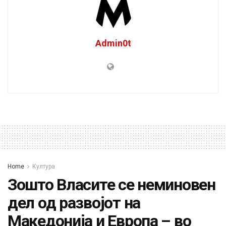
Admin0t
Home
Култура
Зошто Власите се неминовен
дел од развојот на
Македонија и Европа – во