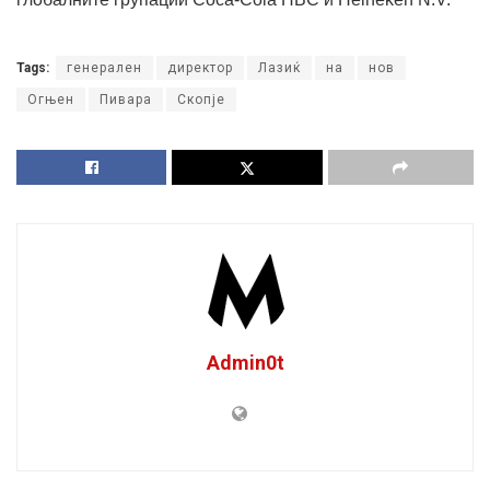
Tags:
генерален
директор
Лазиќ
на
нов
Огњен
Пивара
Скопје
Admin0t