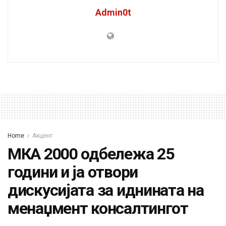
Admin0t
Home
Акцент
МКА 2000 одбележа 25
години и ја отвори
дискусијата за иднината на
менаџмент консалтингот