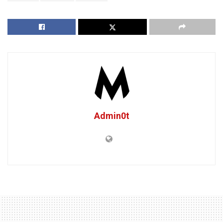
Admin0t