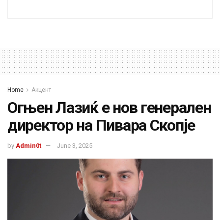
Home
Акцент
Огњен Лазиќ е нов генерален
директор на Пивара Скопје
by
Admin0t
June 3, 2025