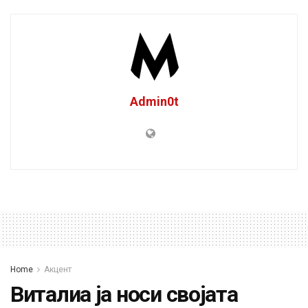
Admin0t
Home
Акцент
Виталиа ја носи својата