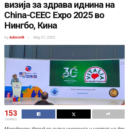
визија за здрава иднина на
China-CEEC Expo 2025 во
Нингбо, Кина
by
Admin0t
May 27, 2025
153
SHARES
Македонски бренд со силна иновација и настап на две