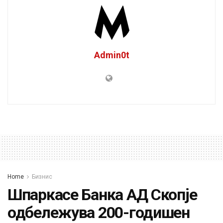
Admin0t
Home
Бизнис
Шпаркасе Банка АД Скопје
одбележува 200-годишен