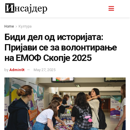
Home
Култура
Биди дел од историјата:
Пријави се за волонтирање
на ЕМОФ Скопје 2025
by
Admin0t
May 27, 2025