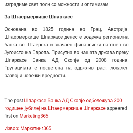
изградиме свет полн со можности и оптимизам.
За Штаермеркише Шпаркасе
Основана во 1825 година во Грац, Австрија,
Штаермеркише Шпаркасе денес е водечка регионална
банка во Штаерска и значаен финансиски партнер во
Југоисточна Европа. Присутна во нашата држава преку
Шпаркасе Банка АД Скопје од 2008 година,
Групацијата е посветена на одржлив раст, локален
развој и човечки вредности.
The post
Шпаркасе Банка АД Скопје одбележува 200-
годишен јубилеј на Штаермеркише Шпаркасе
appeared
first on
Marketing365
.
Извор: Маркетинг365