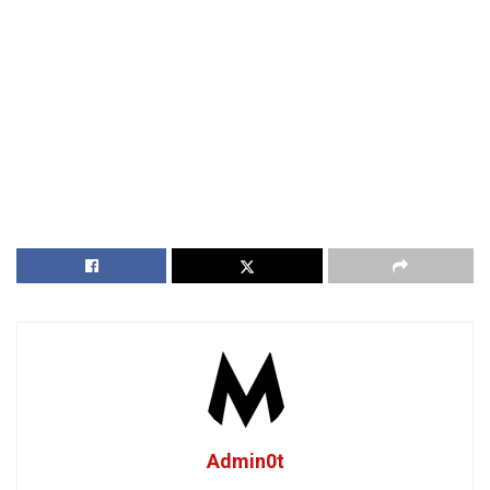
Admin0t