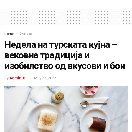
Home
Култура
Недела на турската кујна –
вековна традиција и
изобилство од вкусови и бои
by
Admin0t
May 23, 2025