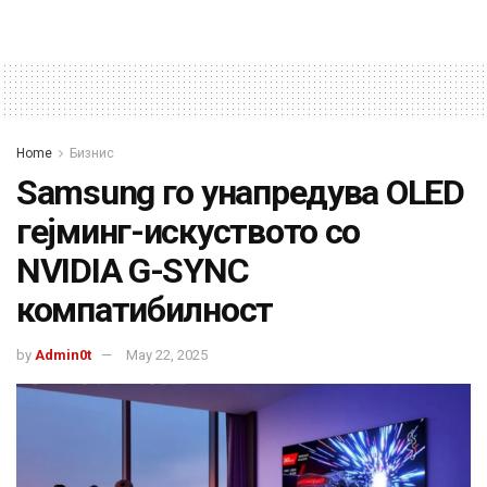
Home
Бизнис
Samsung го унапредува OLED
гејминг-искуството со
NVIDIA G-SYNC
компатибилност
by
Admin0t
May 22, 2025