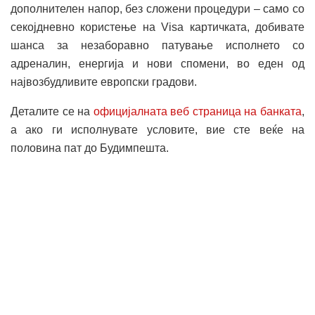
дополнителен напор, без сложени процедури – само со
секојдневно користење на Visa картичката, добивате
шанса за незаборавно патување исполнето со
адреналин, енергија и нови спомени, во еден од
највозбудливите европски градови.
Деталите се на
официјалната веб страница на банката
,
а ако ги исполнувате условите, вие сте веќе на
половина пат до Будимпешта.