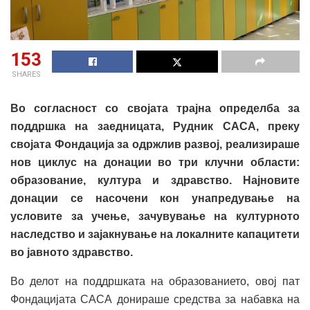
153
SHARES
Во согласност со својата трајна определба за
поддршка на заедницата, Рудник САСА, преку
својата Фондација за одржлив развој, реализираше
нов циклус на донации во три клучни области:
образование, култура и здравство. Најновите
донации се насочени кон унапредување на
условите за учење, зачувување на културното
наследство и зајакнување на локалните капацитети
во јавното здравство.
Во делот на поддршката на образованието, овој пат
Фондацијата САСА донираше средства за набавка на