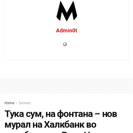
Admin0t
Home
Бизнис
Тука сум, на фонтана – нов
мурал на Халкбанк во