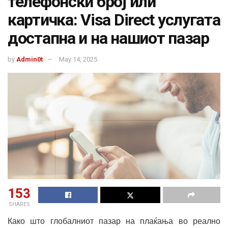
телефонски број или
картичка: Visa Direct услугата
достапна и на нашиот пазар
by
Admin0t
May 14, 2025
153
SHARES
Како што глобалниот пазар на плаќања во реално