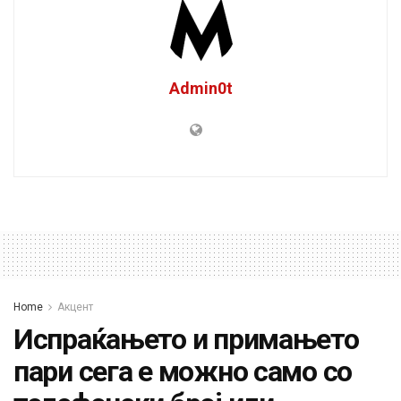
Admin0t
Home
Акцент
Испраќањето и примањето
пари сега е можно само со