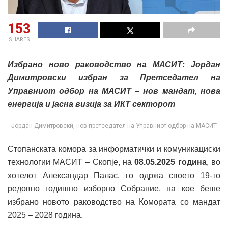
153
SHARES
Избрано ново раководство на МАСИТ: Јордан
Димитровски избран за Претседател на
Управниот одбор на МАСИТ – нов мандат, нова
енергија и јасна визија за ИКТ секторот
Јордан Димитровски, нов претседател на Управниот одбор на МАСИТ
Стопанската комора за информатички и комуникациски
технологии МАСИТ – Скопје, на
08.05.2025 година
, во
хотелот Александар Палас, го одржа своето 19-то
редовно годишно изборно Собрание, на кое беше
избрано новото раководство на Комората со мандат
2025 – 2028 година.