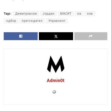
Tags:
Димитровски
Јордан
МАСИТ
на
нов
одбор
претседател
Управниот
Admin0t