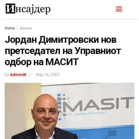
Home
Бизнис
Јордан Димитровски нов
претседател на Управниот
одбор на МАСИТ
by
Admin0t
May 16, 2025