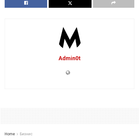
Admin0t
Home
Бизнис