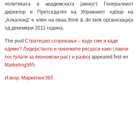
политиката и академската јавност. Генералниот
директор и Претседател на Управниот одбор на
„Алкалоид“ е член на оваа think & do tank организација
од декември 2011 година.
The post
Стратешко созревање – каде сме и каде
одиме? Лидерството и човечките ресурси како главни
постулати за економски раст и развој
appeared first on
Marketing365
.
Извор: Маркетинг365