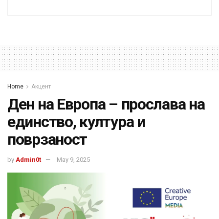
Home
Акцент
Ден на Европа – прослава на
единство, култура и
поврзаност
by
Admin0t
May 9, 2025