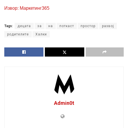
Извор: Маркетинг365
Tags:
децата
за
на
поткаст
простор
развој
родителите
Халки
Admin0t