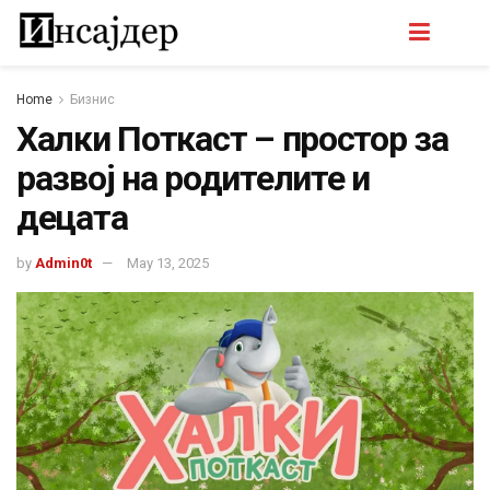
Home
Бизнис
Халки Поткаст – простор за
развој на родителите и
децата
by
Admin0t
May 13, 2025