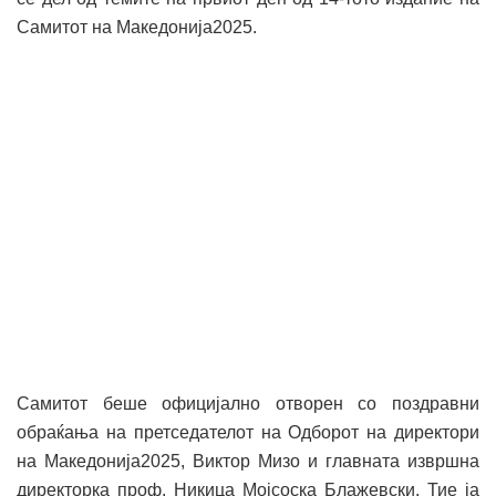
Самитот на Македонија2025.
Самитот беше официјално отворен со поздравни
обраќања на претседателот на Одборот на директори
на Македонија2025, Виктор Мизо и главната извршна
директорка проф. Никица Мојсоска Блажевски. Тие ја