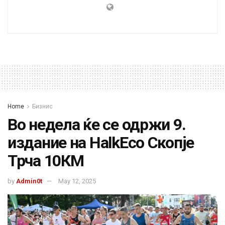
Home
Бизнис
Во недела ќе се одржи 9.
издание на HalkEco Скопје
Трча 10КМ
by
Admin0t
May 12, 2025