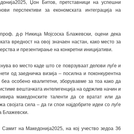
едонија2025, Џон Битов, претставници на успешни
ови перспективи за економската интеграција на
проф. д-р Никица Мојсоска Блажевски, оцени дека
ката вредност на овој значаен настан, како место за
ерства и презентирање на конкретни иницијативи.
нува во место каде што се поврзуваат делови луѓе и
нети од заедничка визија – посилна и поконкурентна
 беа особено квалитетни, зборувавме за тоа како да
ристиме вештачката интелигенција на одржлив начин и
ивира македонските таленти да се вратат или да
жа својата сила – да ги спои најдобрите идеи со луѓе
ка Блажевски.
 Самит на Македонија2025, на кој учество зедоа 36