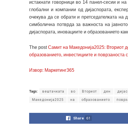
истакнати говорници во 14 панел-сесии и на
глобални и компании од дијаспората, експе
очекува да се обрати и претседателката на 
симболична потврда за важноста на јавното
дијаспората, иновациите и образованието како
The post
Самит на Македонија2025: Вториот де
образованието, инвестициите и поврзаноста с
Извор: Маркетинг365
Tags:
вештачката
во
Вториот
ден
дијас
Македонија2025
на
образованието
поврз
Share
61