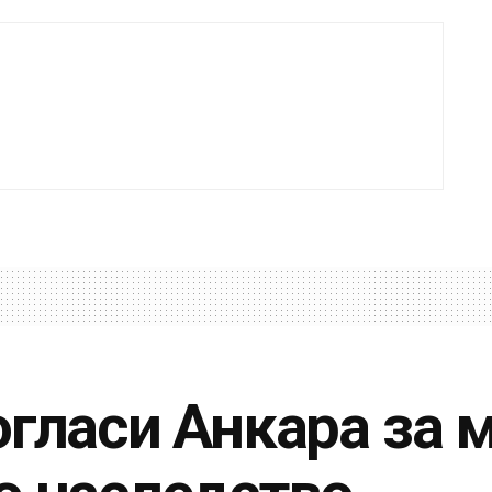
огласи Анкара за 