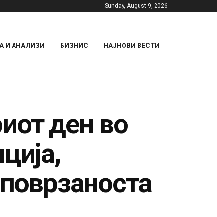
Sunday, August 9, 2026
 И АНАЛИЗИ
БИЗНИС
НАЈНОВИ ВЕСТИ
иот ден во
ција,
 поврзаноста