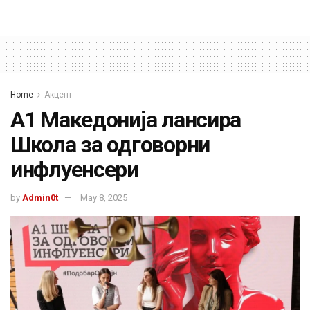
Home
Акцент
А1 Македонија лансира
Школа за одговорни
инфлуенсери
by
Admin0t
May 8, 2025