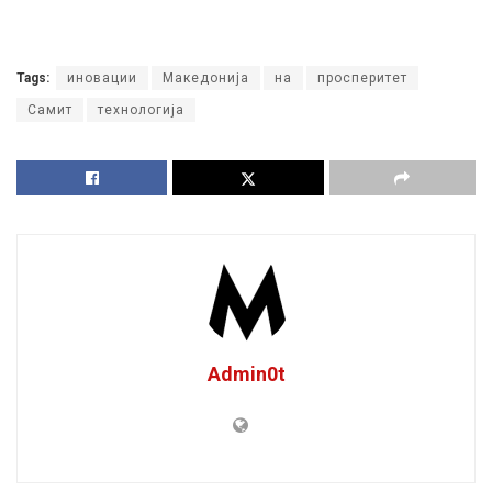
Tags:
иновации
Македонија
на
просперитет
Самит
технологија
Admin0t