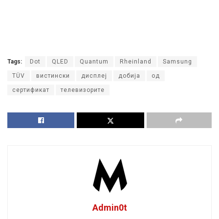
Tags:
Dot
QLED
Quantum
Rheinland
Samsung
TÜV
вистински
дисплеј
добија
од
сертификат
телевизорите
Admin0t