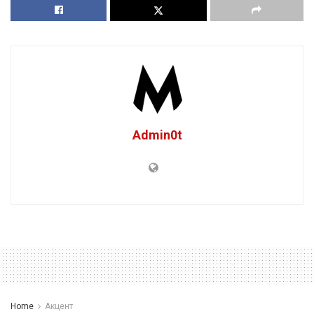
Admin0t
Home
Акцент