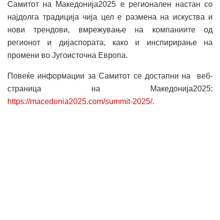
Самитот на Македонија2025 е регионален настан со
најдолга традиција чија цел е размена на искуства и
нови трендови, вмрежување на компаниите од
регионот и дијаспората, како и инспирирање на
промени во Југоисточна Европа.
Повеќе информации за Самитот се достапни на веб-
страница на Македонија2025:
https://macedonia2025.com/summit-2025/
.