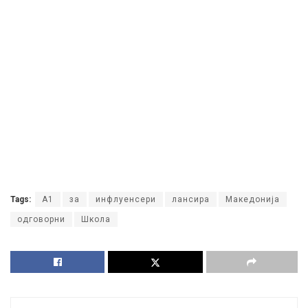
Tags:
А1
за
инфлуенсери
лансира
Македонија
одговорни
Школа