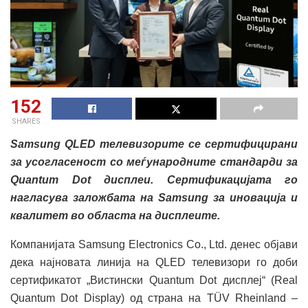
152
SHARES
Samsung QLED телевизорите се сертифицирани
за усогласеност со меѓународните стандарди за
Quantum Dot дисплеи. Сертификацијата го
нагласува заложбата на Samsung за иновација и
квалитет во областа на дисплеите.
Компанијата Samsung Electronics Co., Ltd. денес објави
дека најновата линија на QLED телевизори го доби
сертификатот „Вистински Quantum Dot дисплеј“ (Real
Quantum Dot Display) од страна на TÜV Rheinland –