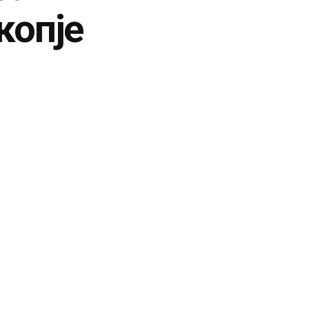
копје