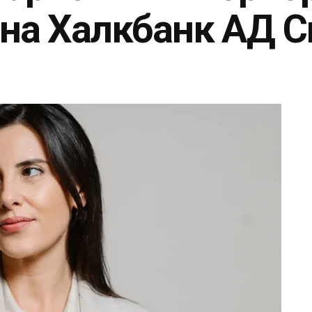
на Халкбанк АД С