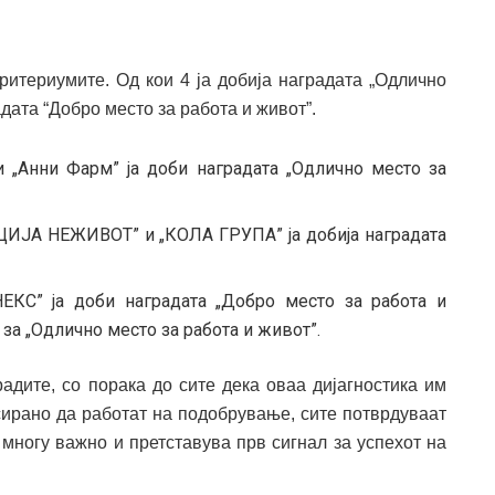
ритериумите. Од кои 4 ја добија наградата „Одлично
адата “Добро место за работа и живот”.
 „Анни Фарм” ја доби наградата „Одлично место за
ЦИЈА НЕЖИВОТ” и „КОЛА ГРУПА” ја добија наградата
НЕКС” ја доби наградата „Добро место за работа и
 за „Одлично место за работа и живот”.
адите, со порака до сите дека оваа дијагностика им
усирано да работат на подобрување, сите потврдуваат
 многу важно и претставува прв сигнал за успехот на