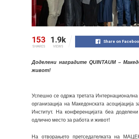
153
1.9k
Share on Faceboo
SHARES
VIEWS
Доделени наградите QUINTAUM – Макед
живот!
Успешно се одржа третата Интернационална 
организација на Македонската асоцијација 
Институт. На конференцијата беа доделен
одлично место за работа и живот!
На отворањето претседателката на МАЦЕК