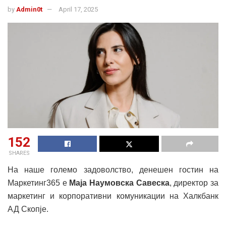
by
Admin0t
April 17, 2025
152
SHARES
На наше големо задоволство, денешен гостин на
Маркетинг365 е
Маја Наумовска Савеска
, директор за
маркетинг и корпоративни комуникации на Халкбанк
АД Скопје.