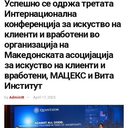
Успешно се одржа третата
Интернационална
конференција за искуство на
клиенти и вработени во
организација на
Македонската асоцијација
за искуство на клиенти и
вработени, МАЦЕКС и Вита
Институт
by
Admin0t
April 17, 2025