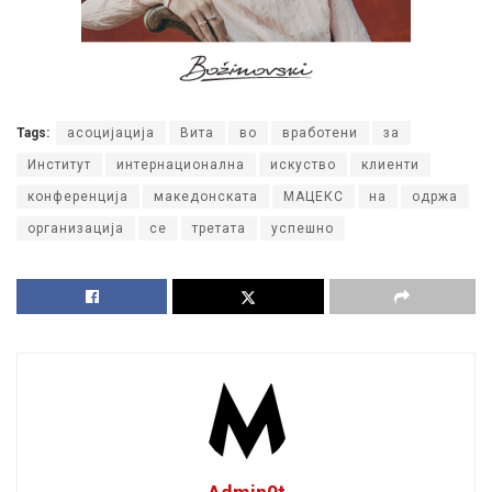
Tags:
асоцијација
Вита
во
вработени
за
Институт
интернационална
искуство
клиенти
конференција
македонската
МАЦЕКС
на
одржа
организација
се
третата
успешно