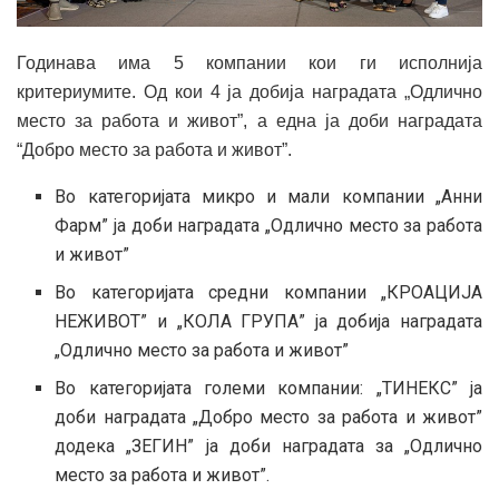
Годинава има 5 компании кои ги исполнија
критериумите. Од кои 4 ја добија наградата „Одлично
место за работа и живот”, а една ја доби наградата
“Добро место за работа и живот”.
Во категоријата микро и мали компании „Анни
Фарм” ја доби наградата „Одлично место за работа
и живот”
Во категоријата средни компании „КРОАЦИЈА
НЕЖИВОТ” и „КОЛА ГРУПА” ја добија наградата
„Одлично место за работа и живот”
Во категоријата големи компании: „ТИНЕКС” ја
доби наградата „Добро место за работа и живот”
додека „ЗЕГИН” ја доби наградата за „Одлично
место за работа и живот”.