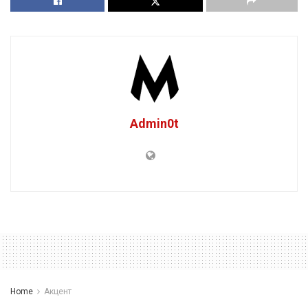
Admin0t
Home
Акцент