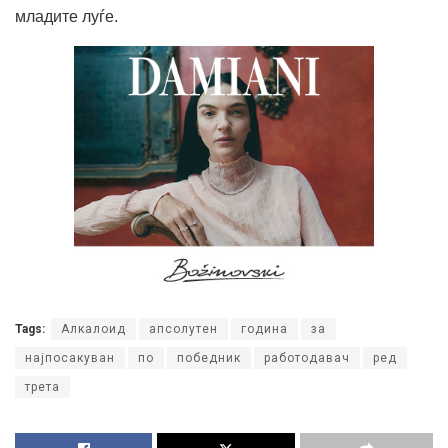
младите луѓе.
Tags:
Алкалоид
апсолутен
година
за
најпосакуван
по
победник
работодавач
ред
трета