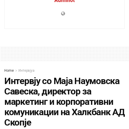
Admin0t
Home
Интервјуа
Интервју со Маја Наумовска
Савеска, директор за
маркетинг и корпоративни
комуникации на Халкбанк АД
Скопје