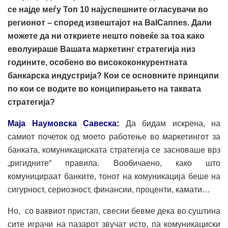
се најде меѓу Топ 10 најуспешните огласувачи во
регионот – според извештајот на
BalCannes.
Дали
можете да ни откриете нешто повеќе за тоа како
еволуираше Вашата маркетинг стратегија низ
годините, особено во висококонкурентната
банкарска индустрија? Кои се основните принципи
по кои се водите во конципирањето на таквата
стратегија?
Маја Наумовска Савеска:
Да бидам искрена, на
самиот почеток од моето работење во маркетингот за
банката, комуникациската стратегија се засноваше врз
„ригидните“ правила. Вообичаено, како што
комуницираат банките, тонот на комуникација беше на
сигурност, сериозност, финансии, проценти, камати…
Но, со ваквиот пристап, свесни бевме дека во суштина
сите играчи на пазарот звучат исто, па комуникациски