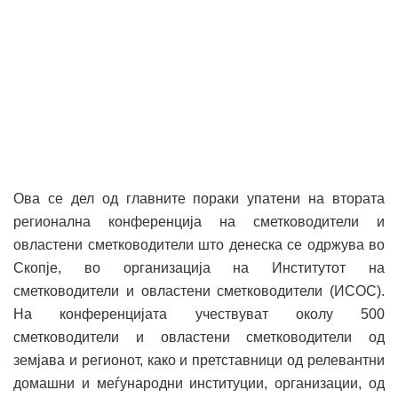
Ова се дел од главните пораки упатени на втората
регионална конференција на сметководители и
овластени сметководители што денеска се одржува во
Скопје, во организација на Институтот на
сметководители и овластени сметководители (ИСОС).
На конференцијата учествуват околу 500
сметководители и овластени сметководители од
земјава и регионот, како и претставници од релевантни
домашни и меѓународни институции, организации, од