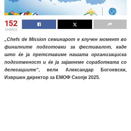
152
SHARES
„Chefs de Mission семинарот е клучен момент во
финалните подготовки за фестивалот, каде
што ќе ја претставиме нашата организациска
подготвеност и ќе ја зајакнеме соработката со
делегациите“
, вели
Александар Богоевски,
Извршен директор за ЕМОФ Скопје 2025.