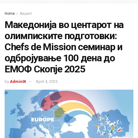
Home
Акцент
Македонија во центарот на
олимписките подготовки:
Chefs de Mission семинар и
одбројување 100 дена до
ЕМОФ Скопје 2025
by
Admin0t
April 4, 2025