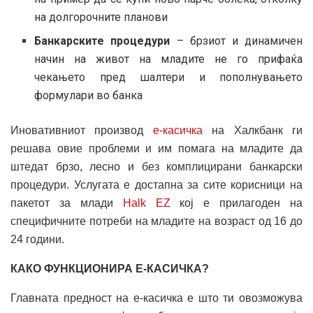
на долгорочните планови
Банкарските процедури
– брзиот и динамичен
начин на живот на младите не го прифаќа
чекањето пред шалтери и пополнувањето
формулари во банка
Иновативниот производ
е-касичка
на Халкбанк ги
решава овие проблеми и им помага на младите да
штедат брзо, лесно и без комплицирани банкарски
процедури. Услугата е достапна за сите корисници на
пакетот за млади
Halk EZ
кој е прилагоден на
специфичните потреби на младите на возраст од 16 до
24 години.
КАКО ФУНКЦИОНИРА Е-КАСИЧКА?
Главната предност на е-касичка е што ти овозможува