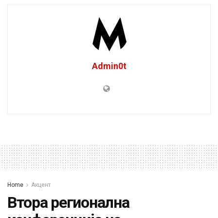
Admin0t
Home
Акцент
Втора регионална