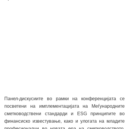
Панел-дискусиите во рамки на конференцијата се
посветени на имплементацијата на Меѓународните
сметководствени стандарди и ESG принципите во
финансиско известување, како и улогата на младите
професионалци во новата ера на сметководството.