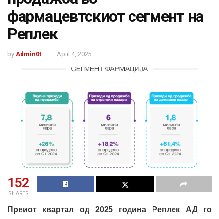
фармацевтскиот сегмент на
Реплек
by
Admin0t
April 4, 2025
152
SHARES
Првиот квартал од 2025 година Реплек АД го