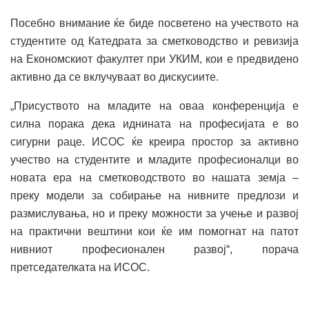
Посебно внимание ќе биде посветено на учеството на
студентите од Катедрата за сметководство и ревизија
на Економскиот факултет при УКИМ, кои е предвидено
активно да се вклучуваат во дискусиите.
„Присуството на младите на оваа конференција е
силна порака дека иднината на професијата е во
сигурни раце. ИСОС ќе креира простор за активно
учество на студентите и младите професионалци во
новата ера на сметководството во нашата земја –
преку модели за собирање на нивните предлози и
размислувања, но и преку можности за учење и развој
на практични вештини кои ќе им помогнат на патот
нивниот професионален развој“, порача
претседателката на ИСОС.