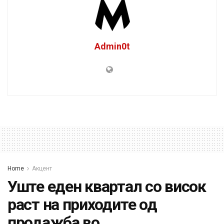
Admin0t
Home
Акцент
Уште еден квартал со висок
раст на приходите од
продажба во