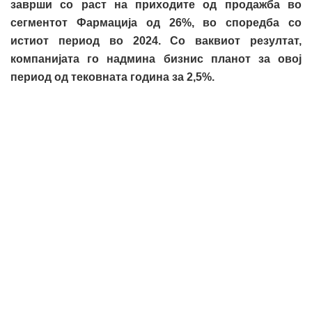
заврши со раст на приходите од продажба во
сегментот Фармација од 26%, во споредба со
истиот период во 2024. Со ваквиот резултат,
компанијата го надмина бизнис планот за овој
период од тековната година за 2,5%.