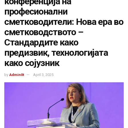
конференција на
професионални
сметководители: Нова ера во
сметководството –
Стандардите како
предизвик, технологијата
како сојузник
by
Admin0t
April 3, 2025