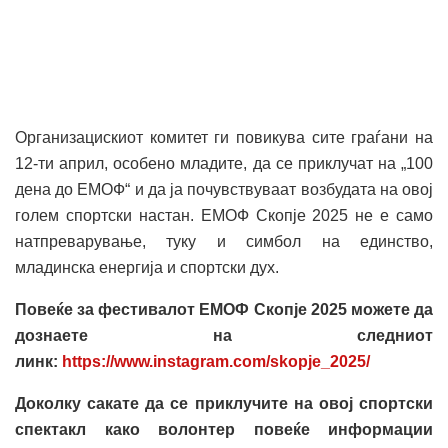
Организацискиот комитет ги повикува сите граѓани на
12-ти април, особено младите, да се приклучат на „100
дена до ЕМОФ“ и да ја почувствуваат возбудата на овој
голем спортски настан. ЕМОФ Скопје 2025 не е само
натпреварување, туку и симбол на единство,
младинска енергија и спортски дух.
Повеќе за фестивалот ЕМОФ Скопје 2025 можете да
дознаете на следниот
линк:
https://www.instagram.com/skopje_2025/
Доколку сакате да се приклучите на овој спортски
спектакл како волонтер повеќе информации