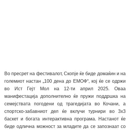
Во пресрет на фестивалот, Скопје ќе биде домаќин и на
големиот настан „100 дена до ЕМОФ“, кој ќе се одржи
во Ист Гејт Мол на 12-ти април 2025. Оваа
манифестација дополнително ќе пружи поддршка на
семејствата погодени од трагедијата во Кочани, а
спортско-забавниот дел ќе вклучи турнири во 3х3
баскет и богата интерактивна програма. Настанот ќе
биде одлична можност за младите да се запознаат со