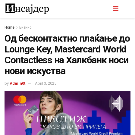
Home
Бизнис
Од бесконтактно плаќање до
Lounge Key, Mastercard World
Contactless на Халкбанк носи
нови искуства
by
Admin0t
April 3, 2025