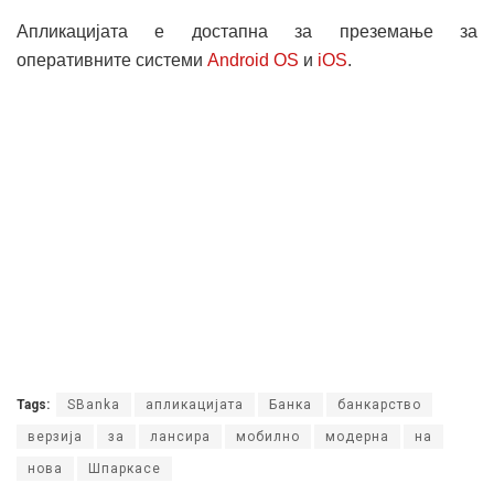
Апликацијата е достапна за преземање за
оперативните системи
Android OS
и
iOS
.
Tags:
SBanka
апликацијата
Банка
банкарство
верзија
за
лансира
мобилно
модерна
на
нова
Шпаркасе