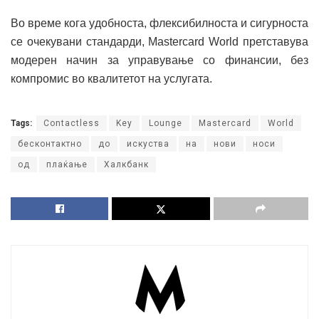
Во време кога удобноста, флексибилноста и сигурноста
се очекувани стандарди, Mastercard World претставува
модерен начин за управување со финансии, без
компромис во квалитетот на услугата.
Tags:
Contactless
Key
Lounge
Mastercard
World
бесконтактно
до
искуства
на
нови
носи
од
плаќање
Халкбанк