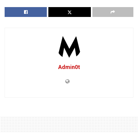
Admin0t