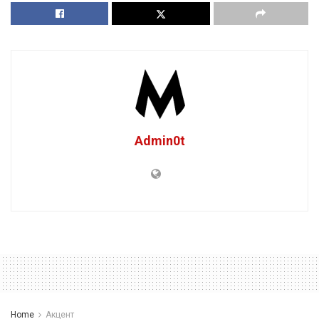
Admin0t
Home
Акцент