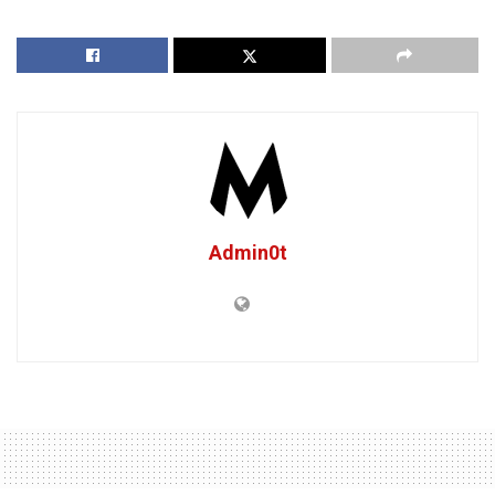
Admin0t