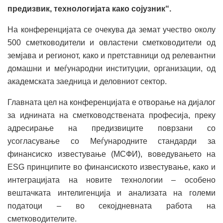
предизвик, технологијата како сојузник“.
На конференцијата се очекува да земат учество околу
500 сметководители и овластени сметководители од
земјава и регионот, како и претставници од релевантни
домашни и меѓународни институции, организации, од
академската заедница и деловниот сектор.
Главната цел на конференцијата е отворање на дијалог
за иднината на сметководствената професија, преку
адресирање на предизвиците поврзани со
усогласување со Меѓународните стандарди за
финансиско известување (МСФИ), воведувањето на
ЕSG принципите во финансиското известување, како и
интеграцијата на новите технологии – особено
вештачката интелигенција и анализата на големи
податоци – во секојдневната работа на
сметководителите.