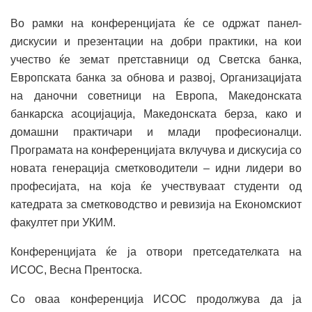
Во рамки на конференцијата ќе се одржат панел-
дискусии и презентации на добри практики, на кои
учество ќе земат претставници од Светска банка,
Европската банка за обнова и развој, Организацијата
на даночни советници на Европа, Македонската
банкарска асоцијација, Македонската берза, како и
домашни практичари и млади професионалци.
Програмата на конференцијата вклучува и дискусија со
новата генерација сметководители – идни лидери во
професијата, на која ќе учествуваат студенти од
катедрата за сметководство и ревизија на Економскиот
факултет при УКИМ.
Конференцијата ќе ја отвори претседателката на
ИСОС, Весна Прентоска.
Со оваа конференција ИСОС продолжува да ја