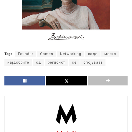
Tags:
Founder
Games
Networking
каде
место
најдобрите
од
регионот
се
спојуваат