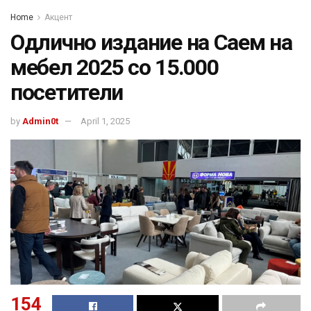
Home
Акцент
Одлично издание на Саем на
мебел 2025 со 15.000
посетители
by
Admin0t
April 1, 2025
154