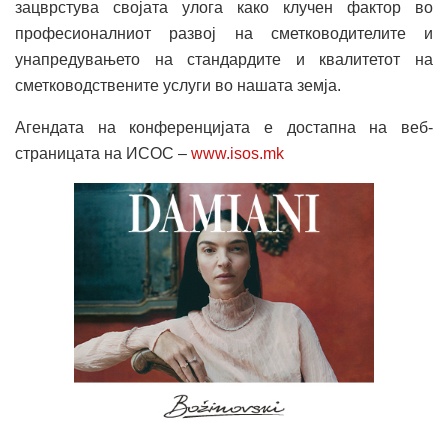
зацврстува својата улога како клучен фактор во
професионалниот развој на сметководителите и
унапредувањето на стандардите и квалитетот на
сметководствените услуги во нашата земја.
Агендата на конференцијата е достапна на веб-
страницата на ИСОС –
www.isos.mk