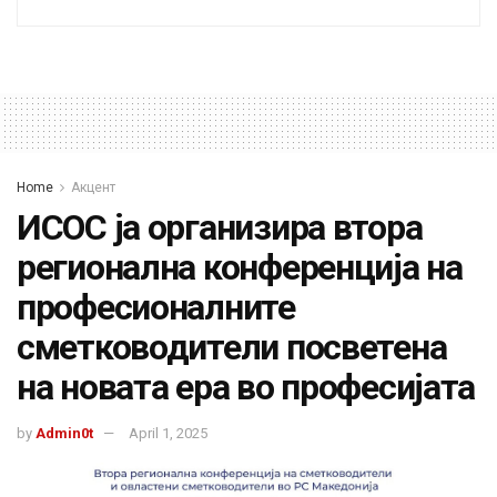
Home
Акцент
ИСОС ја организира втора
регионална конференција на
професионалните
сметководители посветена
на новата ера во професијата
by
Admin0t
April 1, 2025