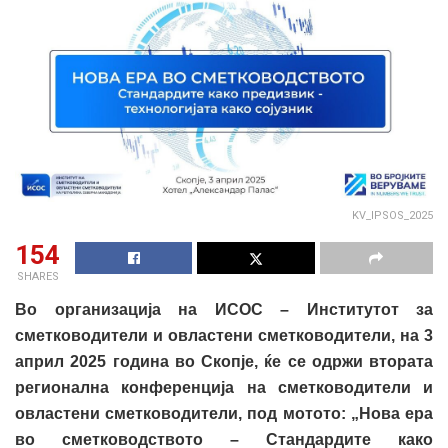
KV_IPSOS_2025
154
SHARES
Во организација на ИСОС – Институтот за
сметководители и овластени сметководители, на 3
април 2025 година во Скопје, ќе се одржи втората
регионална конференција на сметководители и
овластени сметководители, под мотото: „Нова ера
во сметководството – Стандардите како