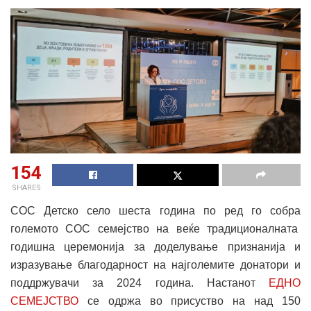
154
SHARES
СОС Детско село шеста година по ред го собра
големото СОС семејство на веќе традиционалната
годишна церемонија за доделување признанија и
изразување благодарност на најголемите донатори и
поддржувачи за 2024 година. Настанот
ЕДНО
СЕМЕЈСТВО
се одржа во присуство на над 150