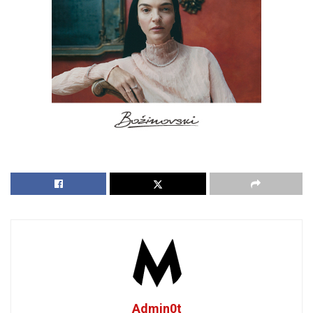
Admin0t