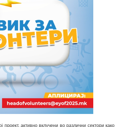
ј проект, активно вклучени во различни сектори како