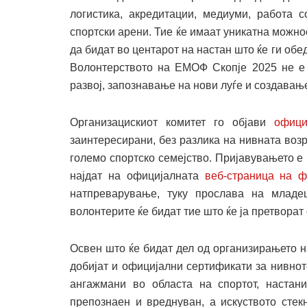
логистика, акредитации, медиуми, работа 
спортски арени. Тие ќе имаат уникатна можно
да бидат во центарот на настан што ќе ги об
Волонтерството на ЕМОФ Скопје 2025 не е 
развој, запознавање на нови луѓе и создавање
Организацискиот комитет го објави
офици
заинтересирани, без разлика на нивната возра
големо спортско семејство. Пријавувањето е 
најдат на официјалната
веб-страница на ф
натпреварување, туку прослава на младеш
волонтерите ќе бидат тие што ќе ја претворат 
Освен што ќе бидат дел од организирањето н
добијат и официјални сертификати за нивнот
ангажмани во областа на спортот, настан
препознаен и вреднуван, а искуството сте