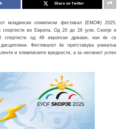
k
Share on Twitter
иот младински олимписки фестивал (ЕМОФ) 2025,
 спортисти во Европа. Од 20 до 26 јули, Скопје и
00 спортисти од 48 европски држави, кои ќе се
дисциплини. Фестивалот ќе претставува уникатна
аленти и олимписките вредности, а за неговиот успех