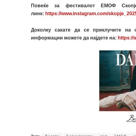
Повеќе за фестивалот ЕМОФ Скопј
линк:
https://www.instagram.com/skopje_202
Доколку сакате да се приклучите на 
информации можете да најдете на:
https:/