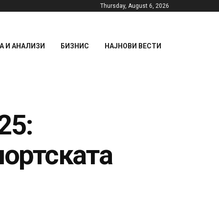
Thursday, August 6, 2026
 И АНАЛИЗИ
БИЗНИС
НАЈНОВИ ВЕСТИ
25:
портската