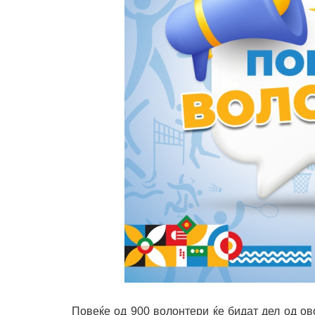
Повеќе од 900 волонтери ќе бидат дел од ово