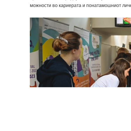
можности во кариерата и понатамошниот личе