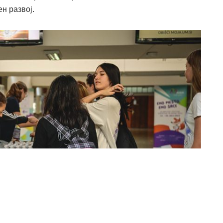
н развој.