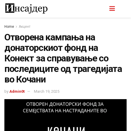
Home
Акцент
Отворена кампања на
донаторскиот фонд на
Конект за справување со
последиците од трагедијата
во Кочани
by
Admin0t
March 19, 2025