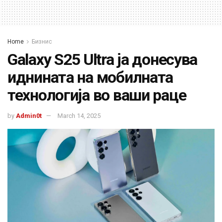
Home
Бизнис
Galaxy S25 Ultra ја донесува
иднината на мобилната
технологија во ваши раце
by
Admin0t
March 14, 2025