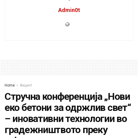
Admin0t
Home
Акцент
Стручна конференција „Нови
еко бетони за одржлив свет“
– иновативни технологии во
градежништвото преку