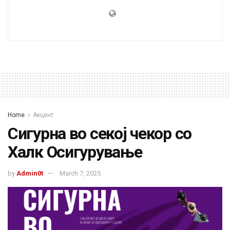
Home
Акцент
Сигурна во секој чекор со
Халк Осигурување
by
Admin0t
March 7, 2025