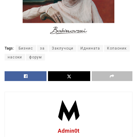
Tags:
Бизнис
за
Заклучоци
Иднината
Копаоник
насоки
форум
Admin0t