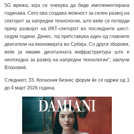
5G мрежа, која се очекува да биде имплементирана
годинава. Сето ова создава можност за силен развој на
секторот за напредни технологии, што веќе се потврди
преку развојот на ИКТ-секторот во последните шест-
седум години. Денес, тој претставува еден од главните
двигатели на економијата во Србија. Со други зборови,
веќе ја имаме дигиталната инфраструктура што е
неопходна за развој на напредни технологии“, заклучи
Влаховиќ.
Следниот, 33. Копаоник бизнис форум ќе се одржи од 1
до 4 март 2026 година.