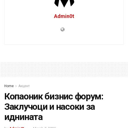
Admin0t
Home
Акцент
Копаоник бизнис форум:
Заклучоци и насоки за
иднината