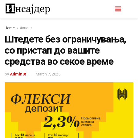
Home
Акцент
Штедете без ограничувања,
со пристап до вашите
средства во секое време
by
Admin0t
March 7, 2025