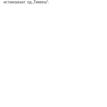
истакнуваат од „Тиквеш“.