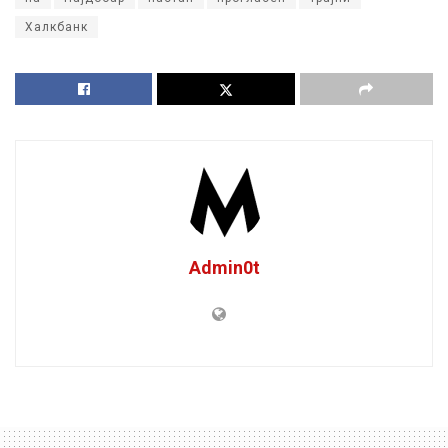
Халкбанк
Admin0t