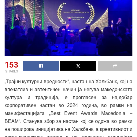
153
SHARES
„Трајни културни вредности“, настан на Халкбанк, кој на
впечатлив и автентичен начин ја негува македонската
култура и традиција, е прогласен за најдобар
корпоративен настан во 2024 година, во рамки на
манифестацијата „Best Event Awards Macedonia –
BEAM“. Станува збор за настан кој се одржа во рамки
на поширока иницијатива на Халкбанк, а креативниот и