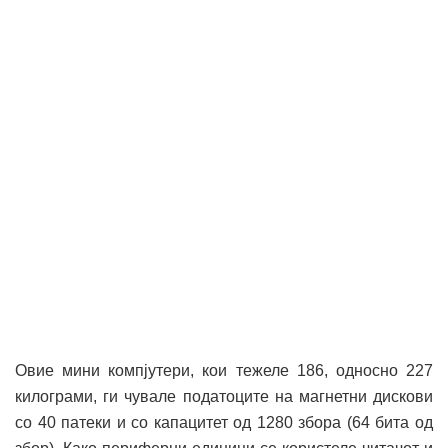
Овие мини компјутери, кои тежеле 186, односно 227
килограми, ги чувале податоците на магнетни дискови
со 40 патеки и со капацитет од 1280 збора (64 бита од