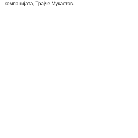
компанијата, Трајче Мукаетов.