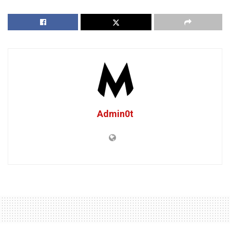
Admin0t