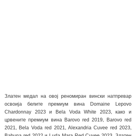
Златен медал на овој реномиран вински натпревар
освоија белите премиум вина Domaine Lepovo
Chardonnay 2023 и Bela Voda White 2023, како и
црвените премиум вина Barovo red 2019, Barovo red
2021, Bela Voda red 2021, Alexandria Cuvee red 2023,
Babuna red 2022 и Luda Mara Red Cuvee 2023. Златен