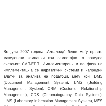
Во јули 2007 година „Алкалоид“ беше меѓу првите
македонски компании кои самостојно го воведоа
системот САП/ЕРП. Имплементирани и во фаза на
имплементација се најразлични системи и напредни
алатки за анализа на податоци, меѓу кои: DMS
(Document Management System), BMS (Building
Management System), CRM (Customer Relationship
Management), CDS (Chromatography Data Systems),
LIMS (Laboratory Information Management System), MES