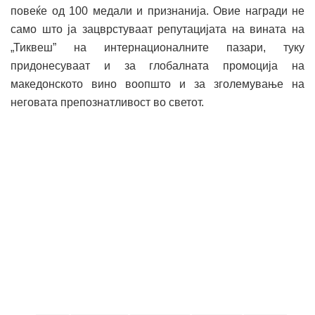
повеќе од 100 медали и признанија. Овие награди не
само што ја зацврстуваат репутацијата на вината на
„Тиквеш” на интернационалните пазари, туку
придонесуваат и за глобалната промоција на
македонското вино воопшто и за зголемување на
неговата препознатливост во светот.