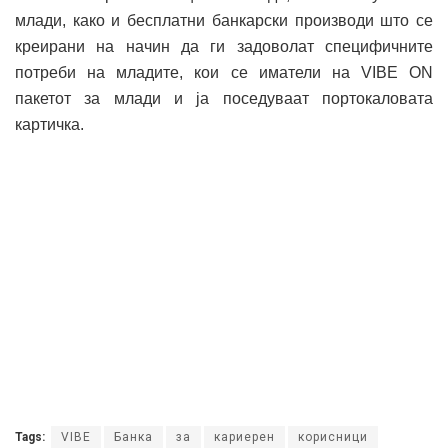
млади, како и бесплатни банкарски производи што се
креирани на начин да ги задоволат специфичните
потреби на младите, кои се иматели на VIBE ON
пакетот за млади и ја поседуваат портокаловата
картичка.
Tags:
VIBE
Банка
за
кариерен
корисници