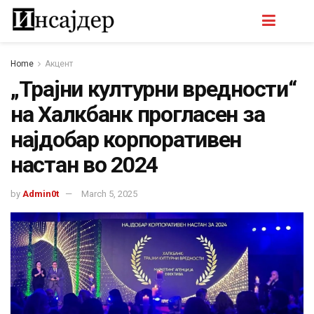
Home
Акцент
„Трајни културни вредности“
на Халкбанк прогласен за
најдобар корпоративен
настан во 2024
by
Admin0t
March 5, 2025