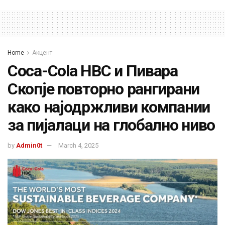
Home
Акцент
Coca-Cola HBC и Пивара
Скопје повторно рангирани
како најодржливи компании
за пијалаци на глобално ниво
by
Admin0t
March 4, 2025