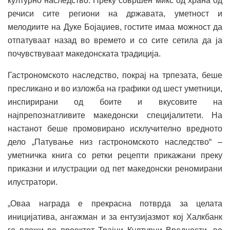
културно наследство. Преку совршен микс од храна од
речиси сите региони на државата, уметност и
мелодиите на Дуке Бојаџиев, гостите имаа можност да
отпатуваат назад во времето и со сите сетила да ја
почувствуваат македонската традиција.
Гастрономското наследство, покрај на трпезата, беше
пресликано и во изложба на графики од шест уметници,
инспирирани од боите и вкусовите на
најпрепознатливите македонски специјалитети. На
настанот беше промовирано исклучително вредното
дело „Патување низ гастрономското наследство“ –
уметничка книга со ретки рецепти прикажани преку
приказни и илустрации од пет македонски реномирани
илустратори.
„Оваа награда е прекрасна потврда за целата
иницијатива, ангажман и за ентузијазмот кој Халкбанк