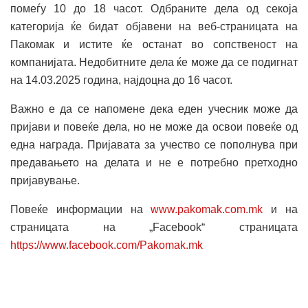
помеѓу 10 до 18 часот. Одбраните дела од секоја
категорија ќе бидат објавени на веб-страницата на
Пакомак и истите ќе останат во сопственост на
компанијата. Недобитните дела ќе може да се подигнат
на 14.03.2025 година, најдоцна до 16 часот.
Важно е да се напомене дека еден учесник може да
пријави и повеќе дела, но не може да освои повеќе од
една награда. Пријавата за учество се пополнува при
предавањето на делата и не е потребно претходно
пријавување.
Повеќе информации на
www.pakomak.com.mk
и на
страницата на „Facebook“ страницата
https://www.facebook.com/Pakomak.mk