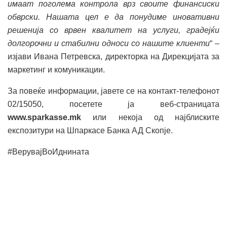
имаат поголема контрола врз своите финансиски
обврски. Нашата цел е да понудиме иновативни
решенија со врвен квалитет на услуги, градејќи
долгорочни и стабилни односи со нашите клиенти
“ –
изјави Ивана Петревска, директорка на Дирекцијата за
маркетинг и комуникации.
За повеќе информации, јавете се на контакт-телефонот
02/15050, посетете ја веб-страницата
www.sparkasse.mk
или некоја од најблиските
експозитури на Шпаркасе Банка АД Скопје.
#ВерувајВоИднината