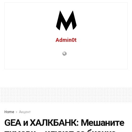
Admin0t
Home
Акцент
GEA и ХАЛКБАНК: Мешаните