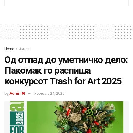
Home
Акцент
Од отпад до уметничко дело:
Пакомак го распиша
конкурсот Trash for Art 2025
by
Admin0t
February 24, 2025