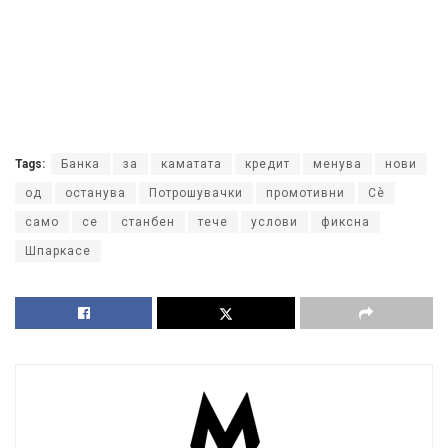
Tags:
Банка
за
каматата
кредит
менува
нови
од
останува
Потрошувачки
промотивни
Сè
само
се
станбен
тече
услови
фиксна
Шпаркасе