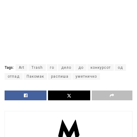
Tags:
Art
Trash
го
дело
до
конкурсот
од
отпад
Пакомак
распиша
уметничко