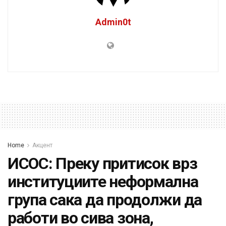
Admin0t
Home
Акцент
ИСОС: Преку притисок врз
институциите неформална
група сака да продолжи да
работи во сива зона,