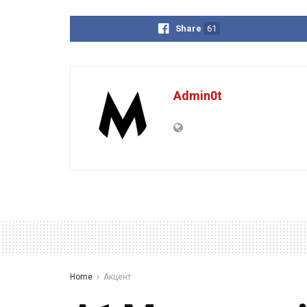
Share
61
Admin0t
Home
Акцент