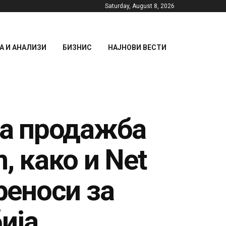
Saturday, August 8, 2026
 И АНАЛИЗИ
БИЗНИС
НАЈНОВИ ВЕСТИ
за продажба
, како и Net
реноси за
ија