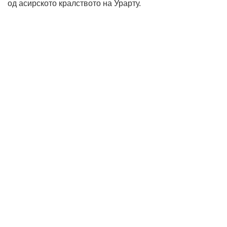
од асирското кралството на Урарту.