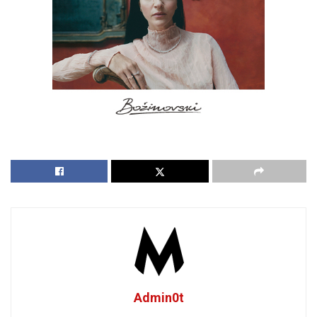
Admin0t