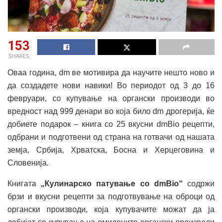
153
SHARES
Оваа година, dm ве мотивира да научите нешто ново и
да создадете нови навики! Во периодот од 3 до 16
февруари, со купување на органски производи во
вредност над 999 денари во која било dm дрогерија, ќе
добиете подарок – книга со 25 вкусни dmBio рецепти,
одбрани и подготвени од страна на готвачи од нашата
земја, Србија, Хрватска, Босна и Херцеговина и
Словенија.
Книгата
„Кулинарско патување со dmBio“
содржи
брзи и вкусни рецепти за подготвување на оброци од
органски производи, која купувачите можат да ја