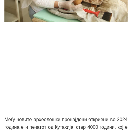
Меѓу новите археолошки пронајдоци откриени во 2024
година е и печатот од Кутахија, стар 4000 години, кој е