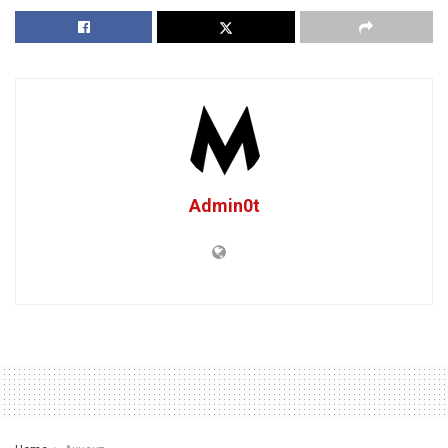
Admin0t