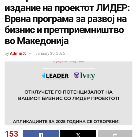
издание на проектот ЛИДЕР:
Врвна програма за развој на
бизнис и претприемништво
во Македонија
by
Admin0t
January 30, 2025
153