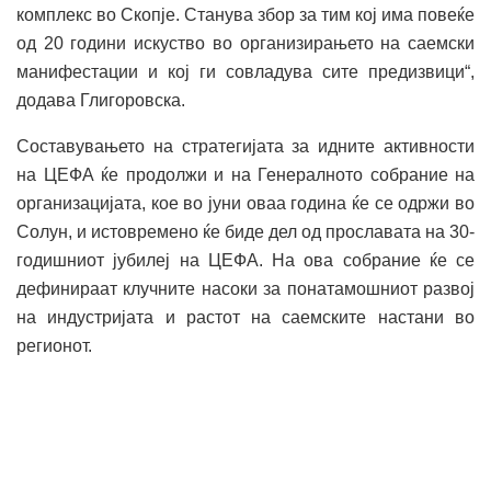
комплекс во Скопје. Станува збор за тим кој има повеќе
од 20 години искуство во организирањето на саемски
манифестации и кој ги совладува сите предизвици“,
додава Глигоровска.
Составувањето на стратегијата за идните активности
на ЦЕФА ќе продолжи и на Генералното собрание на
организацијата, кое во јуни оваа година ќе се одржи во
Солун, и истовремено ќе биде дел од прославата на 30-
годишниот јубилеј на ЦЕФА. На ова собрание ќе се
дефинираат клучните насоки за понатамошниот развој
на индустријата и растот на саемските настани во
регионот.