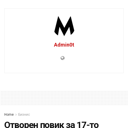
Admin0t
Home
Бизнис
Отворен повик за 17-то