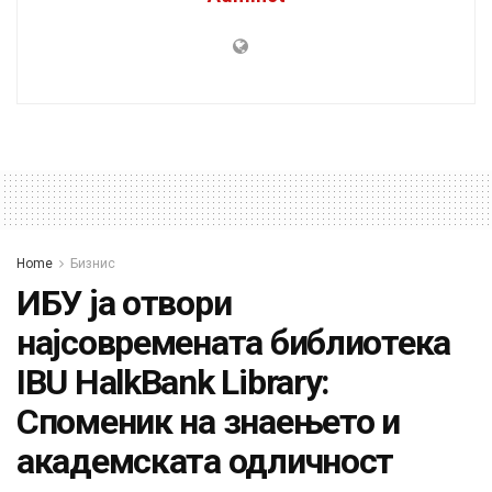
Home
Бизнис
ИБУ ја отвори
најсовремената библиотека
IBU HalkBank Library:
Споменик на знаењето и
академската одличност