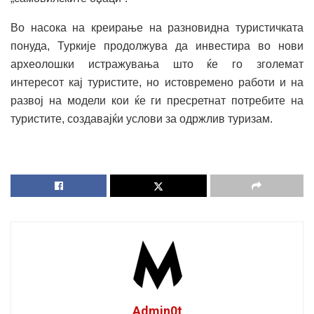
Во насока на креирање на разновидна туристичката
понуда, Туркије продолжува да инвестира во нови
археолошки истражувања што ќе го зголемат
интересот кај туристите, но истовремено работи и на
развој на модели кои ќе ги пресретнат потребите на
туристите, создавајќи услови за одржлив туризам.
Admin0t