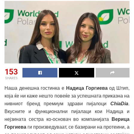
153
SHARES
Наша денешна гостинка е
Надица Горгиева
од Штип,
која ќе ни каже нешто повеќе за успешната приказна на
нивниот бренд премиум здрави пијалоци
ChiaDia
.
Вкусните и функционални пијалаци кои Надица и
нејзината сестра ко-основач во компанијата
Верица
Горгиева
ги произведуваат, се базирани на протеини, а